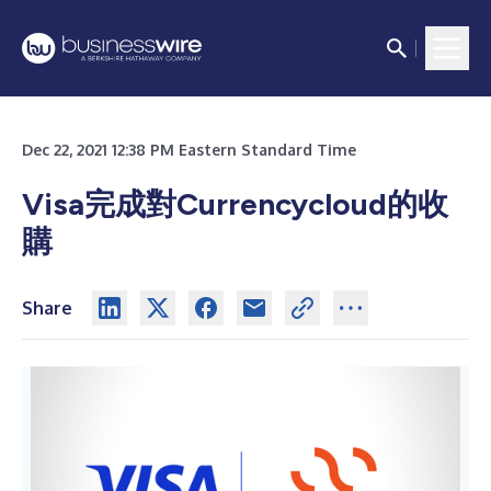
Dec 22, 2021 12:38 PM Eastern Standard Time
Visa完成對Currencycloud的收
購
Share