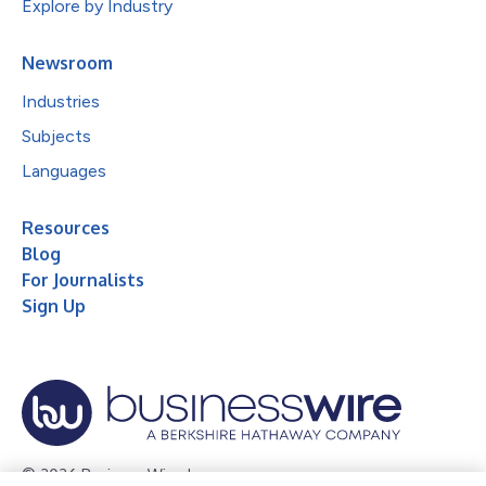
Explore by Industry
Newsroom
Industries
Subjects
Languages
Resources
Blog
For Journalists
Sign Up
© 2026 Business Wire, Inc.