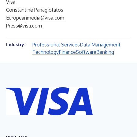
Visa
Constantine Panagiotatos
Europeanmedia@visa.com
Press@visa.com
Professional Services
Data Management
Industry:
Technology
Finance
Software
Banking