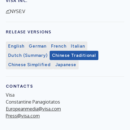
VISA INC.
NYSE:V
RELEASE VERSIONS
English
German
French
Italian
Dutch (Summary)
Chinese Traditional
Chinese Simplified
Japanese
CONTACTS
Visa
Constantine Panagiotatos
Europeanmedia@visa.com
Press@visa.com