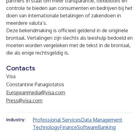
partners in staat om meer transparantie, flexibiliteit en
controle te bieden aan consumenten en bedrijven bij het
doen van internationale betalingen of zakendoen in
meerdere valuta’s.
Deze bekendmaking is officieel geldend in de originele
brontaal. Vertalingen zijn slechts als leeshulp bedoeld en
moeten worden vergeleken met de tekst in de brontaal,
die als enige rechtsgeldig is.
Contacts
Visa
Constantine Panagiotatos
Europeanmedia@visa.com
Press@visa.com
Professional Services
Data Management
Industry:
Technology
Finance
Software
Banking