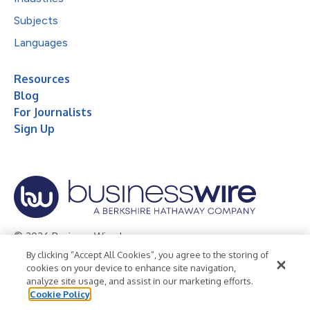
Subjects
Languages
Resources
Blog
For Journalists
Sign Up
© 2026 Business Wire, Inc.
By clicking “Accept All Cookies”, you agree to the storing of
Privacy Policy
Cookie Policy
Accessibility Statement
cookies on your device to enhance site navigation,
analyze site usage, and assist in our marketing efforts.
Terms of Use
Legal
Cookie Policy