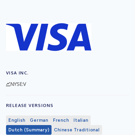
VISA INC.
NYSE:V
RELEASE VERSIONS
English
German
French
Italian
Dutch (Summary)
Chinese Traditional