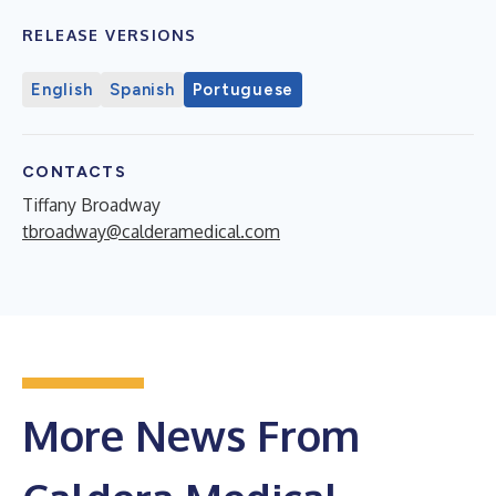
RELEASE VERSIONS
English
Spanish
Portuguese
CONTACTS
Tiffany Broadway
tbroadway@calderamedical.com
More News From