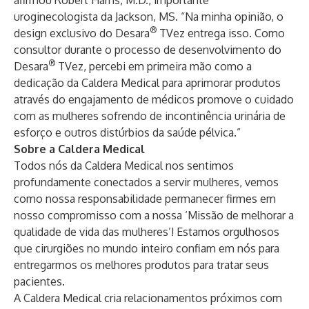
afirmou Robert Harris, M.D., importante
uroginecologista da Jackson, MS. “Na minha opinião, o
®
design exclusivo do Desara
TVez entrega isso. Como
consultor durante o processo de desenvolvimento do
®
Desara
TVez, percebi em primeira mão como a
dedicação da Caldera Medical para aprimorar produtos
através do engajamento de médicos promove o cuidado
com as mulheres sofrendo de incontinência urinária de
esforço e outros distúrbios da saúde pélvica.”
Sobre a Caldera Medical
Todos nós da Caldera Medical nos sentimos
profundamente conectados a servir mulheres, vemos
como nossa responsabilidade permanecer firmes em
nosso compromisso com a nossa ‘Missão de melhorar a
qualidade de vida das mulheres’! Estamos orgulhosos
que cirurgiões no mundo inteiro confiam em nós para
entregarmos os melhores produtos para tratar seus
pacientes.
A Caldera Medical cria relacionamentos próximos com