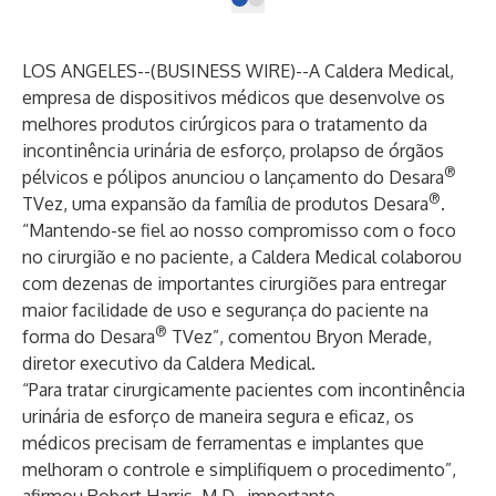
LOS ANGELES--(
BUSINESS WIRE
)--
A Caldera Medical,
empresa de dispositivos médicos que desenvolve os
melhores produtos cirúrgicos para o tratamento da
incontinência urinária de esforço, prolapso de órgãos
®
pélvicos e pólipos anunciou o lançamento do Desara
®
TVez, uma expansão da família de produtos Desara
.
“Mantendo-se fiel ao nosso compromisso com o foco
no cirurgião e no paciente, a Caldera Medical colaborou
com dezenas de importantes cirurgiões para entregar
maior facilidade de uso e segurança do paciente na
®
forma do Desara
TVez”, comentou Bryon Merade,
diretor executivo da Caldera Medical.
“Para tratar cirurgicamente pacientes com incontinência
urinária de esforço de maneira segura e eficaz, os
médicos precisam de ferramentas e implantes que
melhoram o controle e simplifiquem o procedimento”,