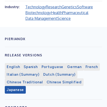
Technology
Research
Genetics
Software
Industry:
Biotechnology
Health
Pharmaceutical
Data Management
Science
PIERIANDX
RELEASE VERSIONS
English
Spanish
Portuguese
German
French
Italian (Summary)
Dutch (Summary)
Chinese Traditional
Chinese Simplified
Japanese