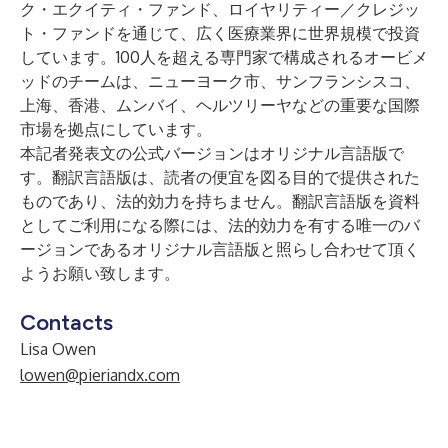
ク・エクイティ・ファンド、ロイヤリティー／クレジッ
ト・ファンドを通じて、広く医療業界に世界規模で投資
しています。100人を超える専門家で構成されるオービメ
ッドのチームは、ニューヨーク市、サンフランシスコ、
上海、香港、ムンバイ、ヘルツリーヤなどの重要な国際
市場を拠点にしています。
本記者発表文の公式バージョンはオリジナル言語版で
す。翻訳言語版は、読者の便宜を図る目的で提供された
ものであり、法的効力を持ちません。翻訳言語版を資料
としてご利用になる際には、法的効力を有する唯一のバ
ージョンであるオリジナル言語版と照らし合わせて頂く
ようお願い致します。
Contacts
Lisa Owen
lowen@pieriandx.com