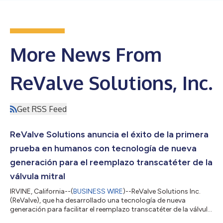
More News From
ReValve Solutions, Inc.
Get RSS Feed
ReValve Solutions anuncia el éxito de la primera
prueba en humanos con tecnología de nueva
generación para el reemplazo transcatéter de la
válvula mitral
IRVINE, California--(
BUSINESS WIRE
)--ReValve Solutions Inc.
(ReValve), que ha desarrollado una tecnología de nueva
generación para facilitar el reemplazo transcatéter de la válvula
mitral, dio a conocer que un hombre de 81 años, con