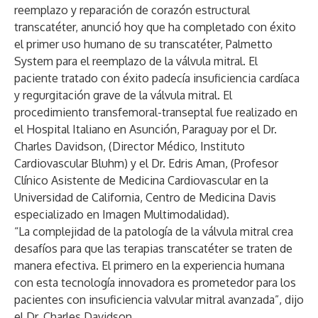
reemplazo y reparación de corazón estructural
transcatéter, anunció hoy que ha completado con éxito
el primer uso humano de su transcatéter, Palmetto
System para el reemplazo de la válvula mitral. El
paciente tratado con éxito padecía insuficiencia cardíaca
y regurgitación grave de la válvula mitral. El
procedimiento transfemoral-transeptal fue realizado en
el Hospital Italiano en Asunción, Paraguay por el Dr.
Charles Davidson, (Director Médico, Instituto
Cardiovascular Bluhm) y el Dr. Edris Aman, (Profesor
Clínico Asistente de Medicina Cardiovascular en la
Universidad de California, Centro de Medicina Davis
especializado en Imagen Multimodalidad).
“La complejidad de la patología de la válvula mitral crea
desafíos para que las terapias transcatéter se traten de
manera efectiva. El primero en la experiencia humana
con esta tecnología innovadora es prometedor para los
pacientes con insuficiencia valvular mitral avanzada”, dijo
el Dr. Charles Davidson.