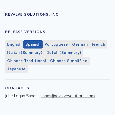
REVALVE SOLUTIONS, INC.
RELEASE VERSIONS
English
Spanish
Portuguese
German
French
Italian (Summary)
Dutch (Summary)
Chinese Traditional
Chinese Simplified
Japanese
CONTACTS
Julie Logan Sands,
Jsands@revalvesolutions.com