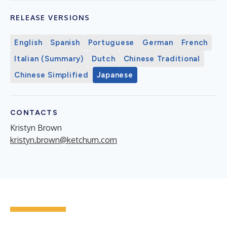
RELEASE VERSIONS
English
Spanish
Portuguese
German
French
Italian (Summary)
Dutch
Chinese Traditional
Chinese Simplified
Japanese
CONTACTS
Kristyn Brown
kristyn.brown@ketchum.com