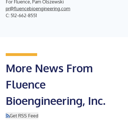
For Fluence, Pam Olszewski
pr@fluencebioengineering.com
C: 512-662-8551
More News From
Fluence
Bioengineering, Inc.
Get RSS Feed