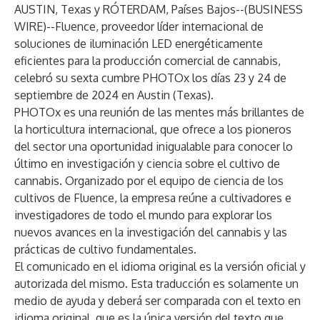
AUSTIN, Texas y RÓTERDAM, Países Bajos--(
BUSINESS
WIRE
)--
Fluence
, proveedor líder internacional de
soluciones de iluminación LED energéticamente
eficientes para la producción comercial de cannabis,
celebró su sexta cumbre PHOTOx los días 23 y 24 de
septiembre de 2024 en Austin (Texas).
PHOTOx es una reunión de las mentes más brillantes de
la horticultura internacional, que ofrece a los pioneros
del sector una oportunidad inigualable para conocer lo
último en investigación y ciencia sobre el cultivo de
cannabis. Organizado por el equipo de ciencia de los
cultivos de Fluence, la empresa reúne a cultivadores e
investigadores de todo el mundo para explorar los
nuevos avances en la investigación del cannabis y las
prácticas de cultivo fundamentales.
El comunicado en el idioma original es la versión oficial y
autorizada del mismo. Esta traducción es solamente un
medio de ayuda y deberá ser comparada con el texto en
idioma original, que es la única versión del texto que