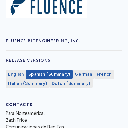
FLUENCE BIOENGINEERING, INC.
RELEASE VERSIONS
English
Spanish (Summary)
German
French
Italian (Summary)
Dutch (Summary)
CONTACTS
Para Norteamérica,
Zach Price
Comunicaciones de Red Fan