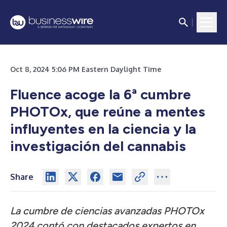
Oct 8, 2024 5:06 PM Eastern Daylight Time
Fluence acoge la 6ª cumbre
PHOTOx, que reúne a mentes
influyentes en la ciencia y la
investigación del cannabis
Share
La cumbre de ciencias avanzadas PHOTOx
2024 contó con destacados expertos en