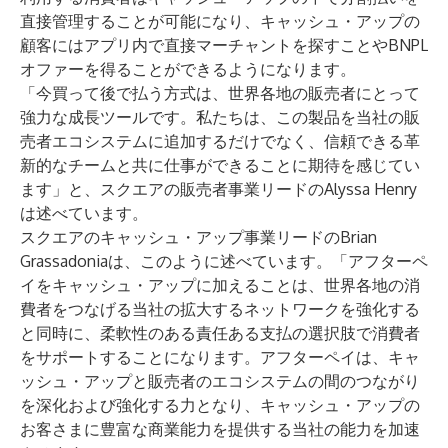
直接管理することが可能になり、キャッシュ・アップの
顧客にはアプリ内で直接マーチャントを探すことやBNPL
オファーを得ることができるようになります。
「今買って後で払う方式は、世界各地の販売者にとって
強力な成長ツールです。私たちは、この製品を当社の販
売者エコシステムに追加するだけでなく、信頼できる革
新的なチームと共に仕事ができることに期待を感じてい
ます」と、スクエアの販売者事業リードのAlyssa Henry
は述べています。
スクエアのキャッシュ・アップ事業リードのBrian
Grassadoniaは、このように述べています。「アフターペ
イをキャッシュ・アップに加えることは、世界各地の消
費者をつなげる当社の拡大するネットワークを強化する
と同時に、柔軟性のある責任ある支払の選択肢で消費者
をサポートすることになります。アフターペイは、キャ
ッシュ・アップと販売者のエコシステムの間のつながり
を深化および強化する力となり、キャッシュ・アップの
お客さまに豊富な商業能力を提供する当社の能力を加速