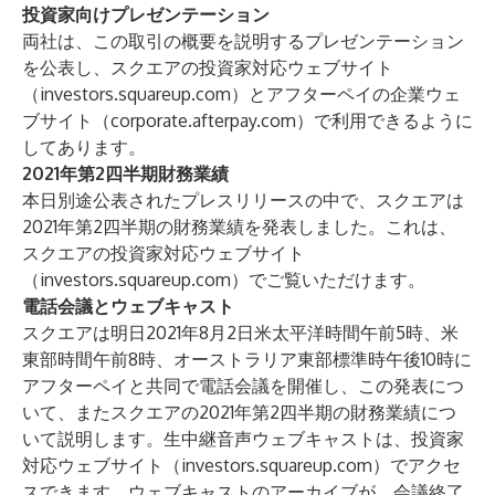
投資家向けプレゼンテーション
両社は、この取引の概要を説明するプレゼンテーション
を公表し、スクエアの投資家対応ウェブサイト
（investors.squareup.com）とアフターペイの企業ウェ
ブサイト（corporate.afterpay.com）で利用できるように
してあります。
2021年第2四半期財務業績
本日別途公表されたプレスリリースの中で、スクエアは
2021年第2四半期の財務業績を発表しました。これは、
スクエアの投資家対応ウェブサイト
（
investors.squareup.com
）でご覧いただけます。
電話会議とウェブキャスト
スクエアは明日2021年8月2日米太平洋時間午前5時、米
東部時間午前8時、オーストラリア東部標準時午後10時に
アフターペイと共同で電話会議を開催し、この発表につ
いて、またスクエアの2021年第2四半期の財務業績につ
いて説明します。生中継音声ウェブキャストは、投資家
対応ウェブサイト（
investors.squareup.com
）でアクセ
スできます。ウェブキャストのアーカイブが、会議終了