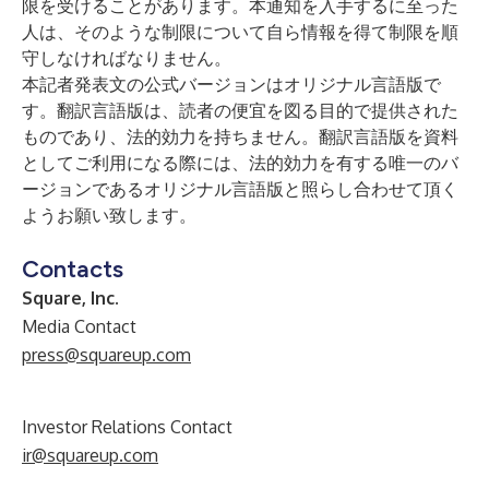
限を受けることがあります。本通知を入手するに至った
人は、そのような制限について自ら情報を得て制限を順
守しなければなりません。
本記者発表文の公式バージョンはオリジナル言語版で
す。翻訳言語版は、読者の便宜を図る目的で提供された
ものであり、法的効力を持ちません。翻訳言語版を資料
としてご利用になる際には、法的効力を有する唯一のバ
ージョンであるオリジナル言語版と照らし合わせて頂く
ようお願い致します。
Contacts
Square, Inc.
Media Contact
press@squareup.com
Investor Relations Contact
ir@squareup.com