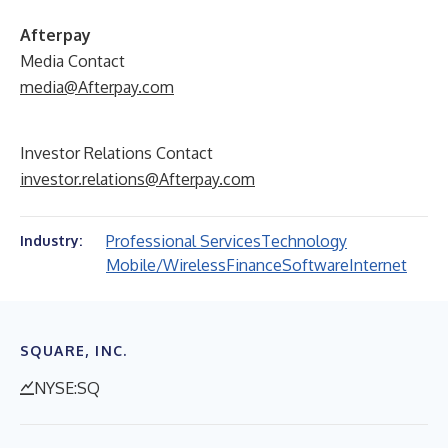
Afterpay
Media Contact
media@Afterpay.com
Investor Relations Contact
investor.relations@Afterpay.com
Professional Services
Technology
Industry:
Mobile/Wireless
Finance
Software
Internet
SQUARE, INC.
NYSE:SQ