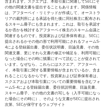
含まれます。スクエアは、本取引案に関連してSECにそ
の他の関連文書を提出することもあります。関係情報
は、アフターペイ・リミテッドが作成して、オーストラ
リアの裁判所による承認を得た後に同社株主に配布され
るスキーム冊子にも含まれます。これは、取引を承認す
るか否かを検討するアフターペイ株主のスキーム会議と
関連するものです。投資家および証券保有者は、SECに
提出されるかその他の形で利用可能にされるフォームS-
4による登録届出書、委任状説明書、目論見書、その他
関連文書、更にそれら文書の修正や補足を、利用可能に
なった場合にその時に慎重にすべて読むことが促されて
います。なぜなら、これらにはスクエア、アフターペ
イ、本取引案に関する重要情報が含まれているか、含ま
れることになるからです。投資家および証券保有者は、
スクエアおよび本取引案についての重要情報を含むフォ
ームS-4による登録届出書、委任状説明書、目論見書、
スキーム冊子、その他の文書の写しを（入手可能になっ
た場合にその時に）、そのような文書がSECに提出され
次第、SECが保守するウェブサイト