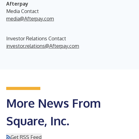
Afterpay
Media Contact
media@Afterpay.com
Investor Relations Contact
investor.relations@Afterpay.com
More News From
Square, Inc.
Get RSS Feed