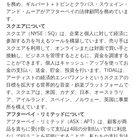
を務め、ギルバート＋トビンとクラバス・スウェイン・
アンド・ムーアがアフターペイの法律顧問を務めていま
す。
スクエアについて
スクエア（NYSE：SQ）は、企業と個人に対して経済に
参加する力を与えるツールを構築しています。売り手は
スクエアを利用して、オンラインまたは対面で買い手と
接触し、ビジネスを管理するとともに、資金を調達する
ことができます。個人はキャッシュ・アップを使ってお
金の支払い、送金、貯金、投資を行います。TIDALは、
アーティストの経済的エンパワメントというスクエアの
目標を拡大する世界的な音楽・娯楽プラットフォームで
す。スクエアは、米国、カナダ、日本、オーストラリ
ア、アイルランド、スペイン、ノルウェー、英国に事業
所を構えています。
アフターペイ・リミテッドについて
アフターペイ・リミテッド（ASX：APT）は、顧客が商
品を直ちに受け取って支払は4回の分割払いで常に利息
なしで行うことを可能にすることで、私たちの支払方法