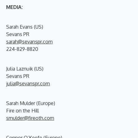
MEDIA:
Sarah Evans (US)
Sevans PR
sarah@sevanspr.com
224-829-8820
Julia Laznuik (US)
Sevans PR
julia@sevanspr.com
Sarah Mulder (Europe)
Fire on the Hill
smulder@fireoth.com
Connor O’Keefe (Europe)