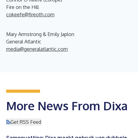
Fire on the Hill
cokeefe@fireoth.com
Mary Armstrong & Emily Japlon
General Atlantic
media@generalatlantic.com
More News From Dixa
Get RSS Feed
Samenvatting: Dixa maakt gebruik van dubbele