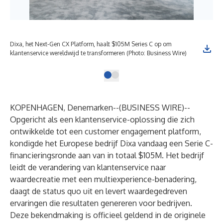
Dixa, het Next-Gen CX Platform, haalt $105M Series C op om
klantenservice wereldwijd te transformeren (Photo: Business Wire)
KOPENHAGEN, Denemarken--(
BUSINESS WIRE
)--
Opgericht als een klantenservice-oplossing die zich
ontwikkelde tot een customer engagement platform,
kondigde het Europese bedrijf Dixa vandaag een Serie C-
financieringsronde aan van in totaal $105M. Het bedrijf
leidt de verandering van klantenservice naar
waardecreatie met een multiexperience-benadering,
daagt de status quo uit en levert waardegedreven
ervaringen die resultaten genereren voor bedrijven.
Deze bekendmaking is officieel geldend in de originele