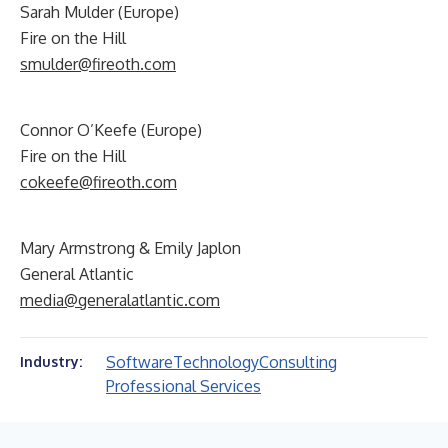
Sarah Mulder (Europe)
Fire on the Hill
smulder@fireoth.com
Connor O’Keefe (Europe)
Fire on the Hill
cokeefe@fireoth.com
Mary Armstrong & Emily Japlon
General Atlantic
media@generalatlantic.com
Software
Technology
Consulting
Industry:
Professional Services