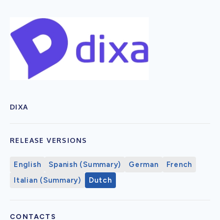
DIXA
RELEASE VERSIONS
English
Spanish (Summary)
German
French
Italian (Summary)
Dutch
CONTACTS