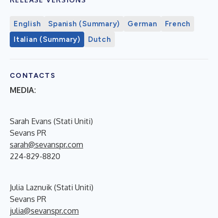
English
Spanish (Summary)
German
French
Italian (Summary)
Dutch
CONTACTS
MEDIA:
Sarah Evans (Stati Uniti)
Sevans PR
sarah@sevanspr.com
224-829-8820
Julia Laznuik (Stati Uniti)
Sevans PR
julia@sevanspr.com