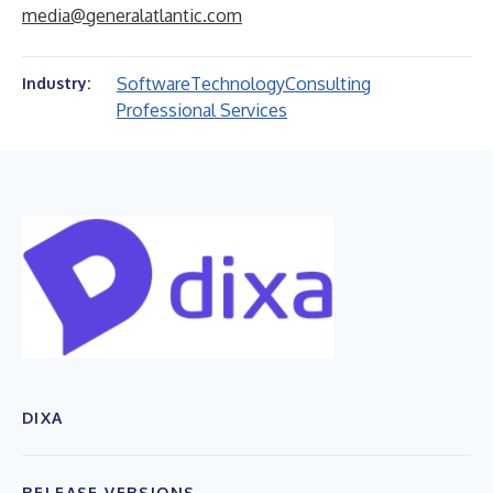
media@generalatlantic.com
Software
Technology
Consulting
Industry:
Professional Services
DIXA
RELEASE VERSIONS