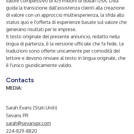
valore complessivo di 105 milioni di dollari USA. Dixa
guida la transizione dall'assistenza clienti alla creazione
di valore con un approccio multiesperienza, la sfida allo
status quo e l'offerta di esperienze basate sul valore che
generano risultati per le imprese.
Il testo originale del presente annuncio, redatto nella
lingua di partenza, è la versione ufficiale che fa fede. Le
traduzioni sono offerte unicamente per comodità del
lettore e devono rinviare al testo in lingua originale, che
è l'unico giuridicamente valido.
Contacts
MEDIA:
Sarah Evans (Stati Uniti)
Sevans PR
sarah@sevanspr.com
224-829-8820