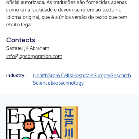
oficial autorizada. As traduções são fornecidas apenas
como uma facilidade e devem se referir ao texto no
idioma original, que é a única versão do texto que tem
efeito legal.
Contacts
Samuel JK Abraham
info@gncorporation.com
Health
Stem Cells
Hospitals
Surgery
Research
Industry:
Science
Biotechnology