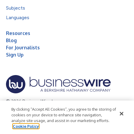
Subjects
Languages
Resources
Blog
For Journalists
Sign Up
© 2026 Business Wire, Inc.
By clicking “Accept All Cookies”, you agree to the storing of
Privacy Policy
Cookie Policy
Accessibility Statement
cookies on your device to enhance site navigation,
analyze site usage, and assist in our marketing efforts.
Terms of Use
Legal
Cookie Policy