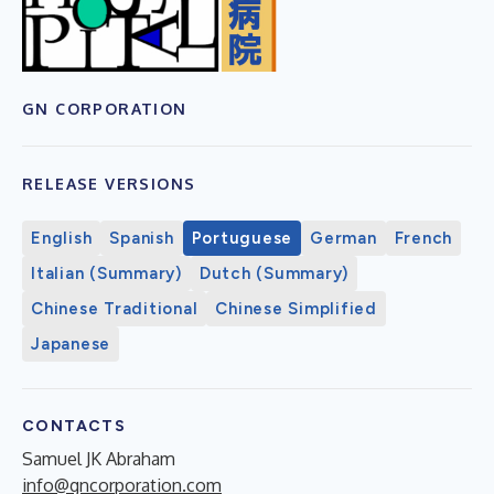
GN CORPORATION
RELEASE VERSIONS
English
Spanish
Portuguese
German
French
Italian (Summary)
Dutch (Summary)
Chinese Traditional
Chinese Simplified
Japanese
CONTACTS
Samuel JK Abraham
info@gncorporation.com