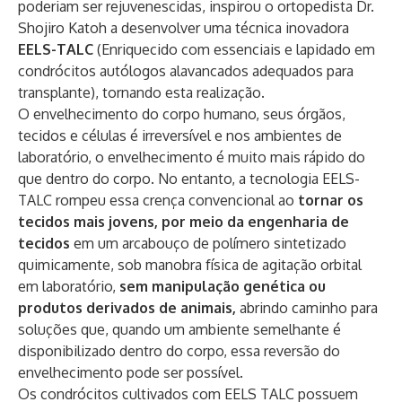
poderiam ser rejuvenescidas, inspirou o ortopedista Dr.
Shojiro Katoh a desenvolver uma técnica inovadora
EELS-TALC
(Enriquecido com essenciais e lapidado em
condrócitos autólogos alavancados adequados para
transplante), tornando esta realização.
O envelhecimento do corpo humano, seus órgãos,
tecidos e células é irreversível e nos ambientes de
laboratório, o envelhecimento é muito mais rápido do
que dentro do corpo. No entanto, a tecnologia EELS-
TALC rompeu essa crença convencional ao
tornar os
tecidos mais jovens, por meio da engenharia de
tecidos
em um arcabouço de polímero sintetizado
quimicamente, sob manobra física de agitação orbital
em laboratório,
sem manipulação genética ou
produtos derivados de animais,
abrindo caminho para
soluções que, quando um ambiente semelhante é
disponibilizado dentro do corpo, essa reversão do
envelhecimento pode ser possível.
Os condrócitos cultivados com EELS TALC possuem