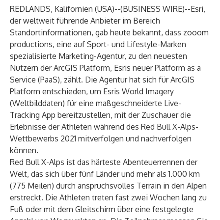
REDLANDS, Kalifornien (USA)--(
BUSINESS WIRE
)--
Esri
,
der weltweit führende Anbieter im Bereich
Standortinformationen, gab heute bekannt, dass zooom
productions, eine auf Sport- und Lifestyle-Marken
spezialisierte Marketing-Agentur, zu den neuesten
Nutzern der ArcGIS Platform, Esris neuer Platform as a
Service (PaaS), zählt. Die Agentur hat sich für ArcGIS
Platform entschieden, um Esris World Imagery
(Weltbilddaten) für eine maßgeschneiderte Live-
Tracking App bereitzustellen, mit der Zuschauer die
Erlebnisse der Athleten während des Red Bull X-Alps-
Wettbewerbs 2021 mitverfolgen und nachverfolgen
können.
Red Bull X-Alps ist das härteste Abenteuerrennen der
Welt, das sich über fünf Länder und mehr als 1.000 km
(775 Meilen) durch anspruchsvolles Terrain in den Alpen
erstreckt. Die Athleten treten fast zwei Wochen lang zu
Fuß oder mit dem Gleitschirm über eine festgelegte