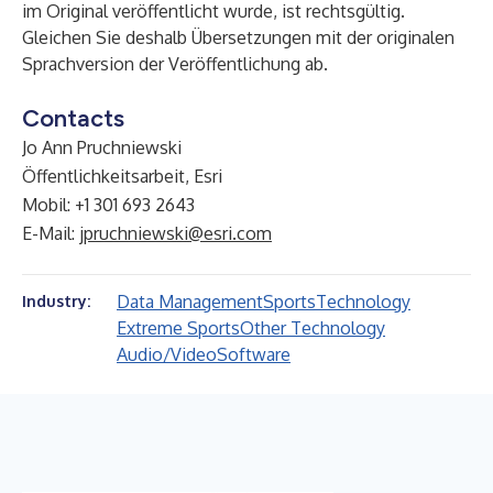
im Original veröffentlicht wurde, ist rechtsgültig.
Gleichen Sie deshalb Übersetzungen mit der originalen
Sprachversion der Veröffentlichung ab.
Contacts
Jo Ann Pruchniewski
Öffentlichkeitsarbeit, Esri
Mobil: +1 301 693 2643
E-Mail:
jpruchniewski@esri.com
Data Management
Sports
Technology
Industry:
Extreme Sports
Other Technology
Audio/Video
Software