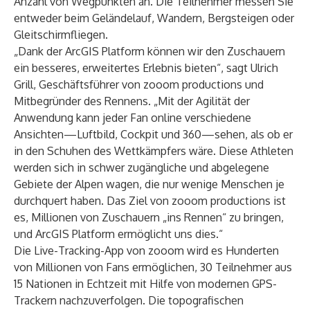
Anzahl von Wegpunkten an. Die Teilnehmer messen Sie
entweder beim Geländelauf, Wandern, Bergsteigen oder
Gleitschirmfliegen.
„Dank der ArcGIS Platform können wir den Zuschauern
ein besseres, erweitertes Erlebnis bieten“, sagt Ulrich
Grill, Geschäftsführer von zooom productions und
Mitbegründer des Rennens. „Mit der Agilität der
Anwendung kann jeder Fan online verschiedene
Ansichten—Luftbild, Cockpit und 360—sehen, als ob er
in den Schuhen des Wettkämpfers wäre. Diese Athleten
werden sich in schwer zugängliche und abgelegene
Gebiete der Alpen wagen, die nur wenige Menschen je
durchquert haben. Das Ziel von zooom productions ist
es, Millionen von Zuschauern „ins Rennen“ zu bringen,
und ArcGIS Platform ermöglicht uns dies.“
Die Live-Tracking-App von zooom wird es Hunderten
von Millionen von Fans ermöglichen, 30 Teilnehmer aus
15 Nationen in Echtzeit mit Hilfe von modernen GPS-
Trackern nachzuverfolgen. Die topografischen