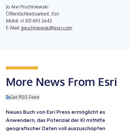
Jo Ann Pruchniewski
Öffentlichkeitsarbeit, Esri
Mobil: +1 301 693 2643
E-Mail:
jpruchniewski@esri.com
More News From Esri
Get RSS Feed
Neues Buch von Esri Press ermöglicht es
Anwendern, das Potenzial der KI mithilfe
geografischer Daten voll auszuschöpfen