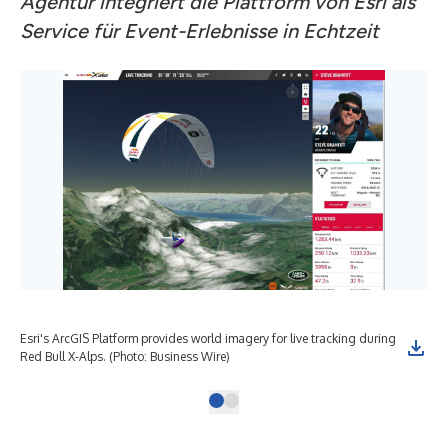
Agentur integriert die Plattform von Esri als
Service für Event-Erlebnisse in Echtzeit
Esri's ArcGIS Platform provides world imagery for live tracking during
Red Bull X-Alps. (Photo: Business Wire)