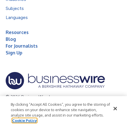
Subjects
Languages
Resources
Blog
For Journalists
Sign Up
© 2026 Business Wire, Inc.
By clicking “Accept All Cookies”, you agree to the storing of
Privacy Policy
Cookie Policy
Accessibility Statement
cookies on your device to enhance site navigation,
analyze site usage, and assist in our marketing efforts.
Terms of Use
Legal
Cookie Policy