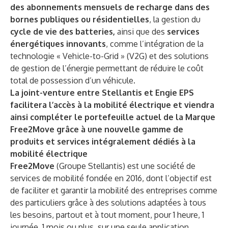
des abonnements mensuels de recharge dans des
bornes publiques ou résidentielles
, la gestion du
cycle de vie des batteries,
ainsi que des
services
énergétiques innovants
, comme l’intégration de la
technologie « Vehicle-to-Grid » (V2G) et des solutions
de gestion de l’énergie permettant de réduire le coût
total de possession d’un véhicule.
La joint-venture entre Stellantis et Engie EPS
facilitera l’accès à la mobilité électrique et viendra
ainsi compléter le portefeuille actuel de la Marque
Free2Move grâce à une nouvelle gamme de
produits et services intégralement dédiés à la
mobilité électrique
Free2Move
(Groupe Stellantis) est une société de
services de mobilité fondée en 2016, dont l’objectif est
de faciliter et garantir la mobilité des entreprises comme
des particuliers grâce à des solutions adaptées à tous
les besoins, partout et à tout moment, pour 1 heure, 1
journée, 1 mois ou plus, sur une seule application