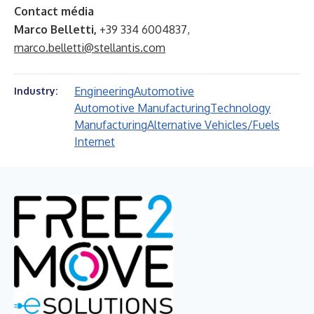
Contact média
Marco Belletti,
+39 334 6004837,
marco.belletti@stellantis.com
Engineering
Automotive
Industry:
Automotive Manufacturing
Technology
Manufacturing
Alternative Vehicles/Fuels
Internet