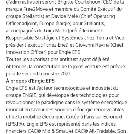
d’administration seront Brigitte Courtehoux (CEO de la
marque Free2Move et membre du Comité Exécutif du
groupe Stellantis) et Davide Mele (Chief Operating
Officer adjoint, Europe élargie) pour Stellantis,
accompagnés de Luigi Michi (précédemment
Responsable Stratégie et Systèmes chez Terna et Vice-
président exécutif chez Enel) et Giovanni Ravina (Chief
Innovation Officer) pour Engie EPS.
Toutes les autorisations antitrust ayant déjà été
obtenues, la constitution de la joint-venture est prévue
pour le second trimestre 2021.
À propos d’Engie EPS
Engie EPS est l'acteur technologique et industriel du
groupe ENGIE, qui développe des technologies pour
révolutionner le paradigme dans le système énergétique
mondial en faveur des sources d'énergie renouvelables
et de la mobilité électrique. Cotée à Paris sur Euronext
(EPS.PA), Engie EPS est représenté dans les indices
financiers CAC® Mid & Small et CAC® All-Tradable. Son