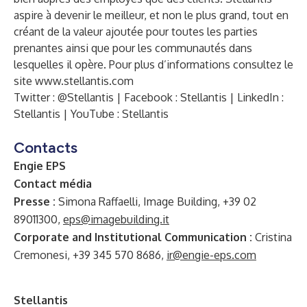
aspire à devenir le meilleur, et non le plus grand, tout en
créant de la valeur ajoutée pour toutes les parties
prenantes ainsi que pour les communautés dans
lesquelles il opère. Pour plus d’informations consultez le
site
www.stellantis.com
Twitter :
@Stellantis
| Facebook :
Stellantis
| LinkedIn :
Stellantis
| YouTube :
Stellantis
Contacts
Engie EPS
Contact média
Presse :
Simona Raffaelli, Image Building, +39 02
89011300,
eps@imagebuilding.it
Corporate and Institutional Communication :
Cristina
Cremonesi, +39 345 570 8686,
ir@engie-eps.com
Stellantis