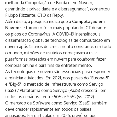
melhor da Computação de Borda e em Nuvem,
garantindo a privacidade e a cibersegurança”, comentou
Filippo Rizzante, CTO da Reply.
Além disso, a pesquisa indica que a
Computação em
Nuvem
se tornou o foco mais popular do ICT durante
os picos do Coronavírus. A COVID-19 intensificou a
disseminação global de tecnologias de computação em
nuvem após 15 anos de crescimento constante: em todo
o mundo, milhões de usuários começaram a usar
plataformas baseadas em nuvem para colaborar, fazer
compras online e para fins de entretenimento.
As tecnologias de nuvem são essenciais para responder
e reiniciar atividades. Em 2021, nos países do "Europa-5"
e "Big-5", o mercado de Infraestrutura como Serviço
(IaaS) / Plataforma como Serviço (PaaS) crescerá - em
todos os cenários - entre 50% e 55% (vs. 2019).
O mercado de Software como Serviço (SaaS) também
deve crescer rapidamente em todos os países
analisados. Em particular, em 2025, prevê-se que