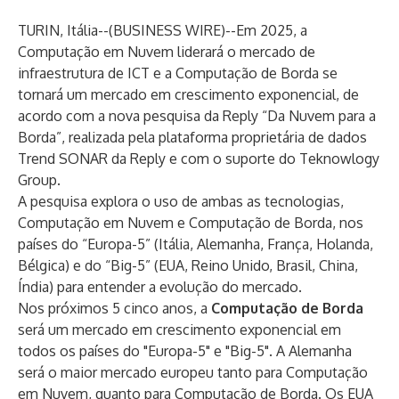
TURIN, Itália--(
BUSINESS WIRE
)--
Em 2025, a
Computação em Nuvem liderará o mercado de
infraestrutura de ICT e a Computação de Borda se
tornará um mercado em crescimento exponencial, de
acordo com a nova pesquisa da Reply
“Da Nuvem para a
Borda”
, realizada pela plataforma proprietária de dados
Trend SONAR da Reply e com o suporte do Teknowlogy
Group.
A pesquisa explora o uso de ambas as tecnologias,
Computação em Nuvem e Computação de Borda, nos
países do “Europa-5” (Itália, Alemanha, França, Holanda,
Bélgica) e do “Big-5” (EUA, Reino Unido, Brasil, China,
Índia) para entender a evolução do mercado.
Nos próximos 5 cinco anos, a
Computação de Borda
será um mercado em crescimento exponencial em
todos os países do "Europa-5" e "Big-5". A Alemanha
será o maior mercado europeu tanto para Computação
em Nuvem, quanto para Computação de Borda. Os EUA