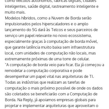
como veículos autônomos, fábricas digitais, cidades
inteligentes, saúde digital, rastreamento inteligente e
muito mais.
Modelos híbridos, como a Nuvem de Borda serão
impulsionados pelos hiperscaladores e o amplo
lançamento do 5G dará às Telcos e seus parceiros de
serviço um papel relevante no novo ecossistema,
especialmente graças à computação de borda móvel,
que garante latência muito baixa sem infraestrutura
local, com unidades de computação não locais, mas
extremamente próximas de uma torre de celular.
“A computação de borda veio para ficar. Ela já começou a
remodelar a computação corporativa e pode
desempenhar um papel vital nas arquiteturas de TI.
Todas as indústrias que realizam as tarefas de
computação o mais próximo possível de onde os dados
são coletados se beneficiarão com a Computação de
Borda. Na Reply, já apoiamos empresas globais para
projetar e implementar arquiteturas que aproveitam o