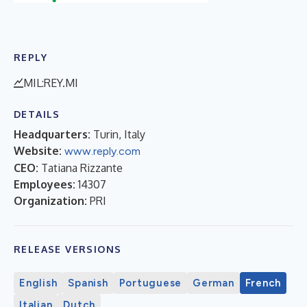
REPLY
MIL:REY.MI
DETAILS
Headquarters:
Turin, Italy
Website:
www.reply.com
CEO:
Tatiana Rizzante
Employees:
14307
Organization:
PRI
RELEASE VERSIONS
English
Spanish
Portuguese
German
French
Italian
Dutch