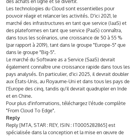
des achats en ligne et se divertir.
Les technologies du Cloud sont essentielles pour
pouvoir réagir et relancer les activités. D'ici 2021, le
marché des infrastructures en tant que service (IaaS) et
des plateformes en tant que service (PaaS) connaîtra,
dans tous les scénarios, une croissance de 50 à 55 %
(par rapport à 2019), tant dans le groupe "Europe-5" que
dans le groupe "Big-5".
Le marché du Software as a Service (SaaS) devrait
également connaître une croissance rapide dans tous les
pays analysés. En particulier, d'ici 2025, il devrait doubler
aux États-Unis, au Royaume-Uni et dans tous les pays de
l'Europe des cinq, tandis qu'il devrait quadrupler en Inde
et en Chine.
Pour plus d'informations, téléchargez l'étude complète
"From Cloud To Edge"
.
Reply
Reply [MTA, STAR : REY, ISIN : IT0005282865] est
spécialisée dans la conception et la mise en œuvre de