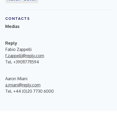
CONTACTS
Medias
Reply
Fabio Zappelli
f.zappelli@reply.com
Tel. +390117711594
Aaron Miani
a.miani@reply.com
Tel. +44 (0)20 7730 6000