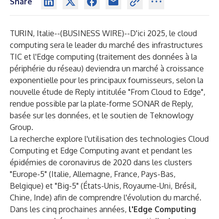
Share
TURIN, Italie--(
BUSINESS WIRE
)--
D'ici 2025, le cloud
computing sera le leader du marché des infrastructures
TIC et l'Edge computing (traitement des données à la
périphérie du réseau) deviendra un marché à croissance
exponentielle pour les principaux fournisseurs, selon la
nouvelle étude de Reply intitulée
"From Cloud to Edge"
,
rendue possible par la plate-forme SONAR de Reply,
basée sur les données, et le soutien de Teknowlogy
Group.
La recherche explore l'utilisation des technologies Cloud
Computing et Edge Computing avant et pendant les
épidémies de coronavirus de 2020 dans les clusters
"Europe-5" (Italie, Allemagne, France, Pays-Bas,
Belgique) et "Big-5" (États-Unis, Royaume-Uni, Brésil,
Chine, Inde) afin de comprendre l'évolution du marché.
Dans les cinq prochaines années,
l'Edge Computing