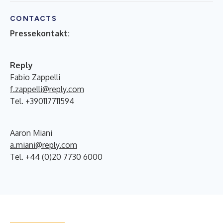
CONTACTS
Pressekontakt:
Reply
Fabio Zappelli
f.zappelli@reply.com
Tel. +390117711594
Aaron Miani
a.miani@reply.com
Tel. +44 (0)20 7730 6000