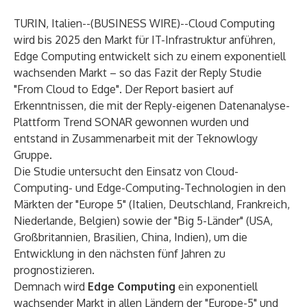
TURIN, Italien--(
BUSINESS WIRE
)--
Cloud Computing
wird bis 2025 den Markt für IT-Infrastruktur anführen,
Edge Computing entwickelt sich zu einem exponentiell
wachsenden Markt – so das Fazit der Reply Studie
"From Cloud to Edge"
. Der Report basiert auf
Erkenntnissen, die mit der Reply-eigenen Datenanalyse-
Plattform Trend SONAR gewonnen wurden und
entstand in Zusammenarbeit mit der Teknowlogy
Gruppe.
Die Studie untersucht den Einsatz von Cloud-
Computing- und Edge-Computing-Technologien in den
Märkten der "Europe 5" (Italien, Deutschland, Frankreich,
Niederlande, Belgien) sowie der "Big 5-Länder" (USA,
Großbritannien, Brasilien, China, Indien), um die
Entwicklung in den nächsten fünf Jahren zu
prognostizieren.
Demnach wird
Edge Computing
ein exponentiell
wachsender Markt in allen Ländern der "Europe-5" und