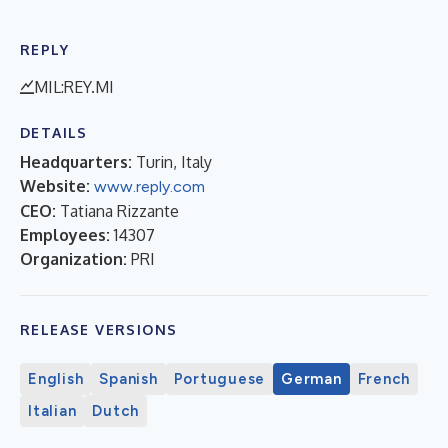
REPLY
MIL:REY.MI
DETAILS
Headquarters:
Turin, Italy
Website:
www.reply.com
CEO:
Tatiana Rizzante
Employees:
14307
Organization:
PRI
RELEASE VERSIONS
English
Spanish
Portuguese
German
French
Italian
Dutch