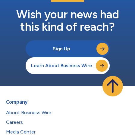
Wish your news had
this kind of reach?
Sign Up
Learn About Business Wire
Company
About Business Wire
Careers
Media Center