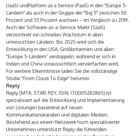
(IaaS) undPlatform as a Service (PaaS) in den "Europe 5-
Ländern" als auch in der Gruppe der "Big 5" zwischen 50
Prozent und 55 Prozent wachsen – im Vergleich zu 2019.
Auch der Software-as-a-Service-Markt (SaaS)
verzeichnet ein schnelles Wachstum in allen
untersuchten Ländern. Bis 2025 wird sich die
Entwicklung in den USA, Großbritannien und allen
"Europe 5-Ländern” verdoppeln, während er sich in
Indien und China voraussichtlich vervierfachen wird.
Für weitere Erkenntnisse laden Sie die vollständige
Studie
"From Cloud To Edge"
herunter.
Reply
Reply [MTA, STAR: REY, ISIN: IT0005282865] ist
spezialisiert auf die Entwicklung und Implementierung
von Lösungen basierend auf neuen
Kommunikationskanälen und digitalen Medien.
Bestehend aus einem Netzwerk hoch spezialisierter
Unternehmen unterstützt Reply die führenden