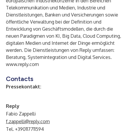
europäischen Industriekonzerne in den Bereichen
Telekommunikation und Medien, Industrie und
Dienstleistungen, Banken und Versicherungen sowie
öffentliche Verwaltung bei der Definition und
Entwicklung von Geschäftsmodellen, die durch die
neuen Paradigmen von KI, Big Data, Cloud Computing,
digitalen Medien und Internet der Dinge ermöglicht
werden. Die Dienstleistungen von Reply umfassen:
Beratung, Systemintegration und Digital Services.
www.reply.com
Contacts
Pressekontakt:
Reply
Fabio Zappelli
f.zappelli@reply.com
Tel. +390117711594