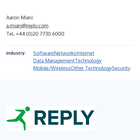
Aaron Miani
a.miani@reply.com
Tel. +44 (0)20 7730 6000
Software
Networks
Internet
Industry:
Data Management
Technology
Mobile/Wireless
Other Technology
Security