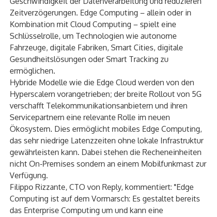
Geschwindigkeit der Datenverarbeitung und reduzieren
Zeitverzögerungen. Edge Computing – allein oder in
Kombination mit Cloud Computing – spielt eine
Schlüsselrolle, um Technologien wie autonome
Fahrzeuge, digitale Fabriken, Smart Cities, digitale
Gesundheitslösungen oder Smart Tracking zu
ermöglichen.
Hybride Modelle wie die Edge Cloud werden von den
Hyperscalern vorangetrieben; der breite Rollout von 5G
verschafft Telekommunikationsanbietern und ihren
Servicepartnern eine relevante Rolle im neuen
Ökosystem. Dies ermöglicht mobiles Edge Computing,
das sehr niedrige Latenzzeiten ohne lokale Infrastruktur
gewährleisten kann. Dabei stehen die Recheneinheiten
nicht On-Premises sondern an einem Mobilfunkmast zur
Verfügung.
Filippo Rizzante, CTO von Reply, kommentiert: "Edge
Computing ist auf dem Vormarsch: Es gestaltet bereits
das Enterprise Computing um und kann eine