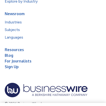
Explore by Industry
Newsroom
Industries
Subjects
Languages
Resources
Blog
For Journalists
Sign Up
© 2026 Business Wire, Inc.