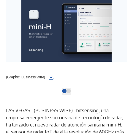
(Graphic: Business Wire)
LAS VEGAS--(
BUSINESS WIRE
)--
bitsensing
, una
empresa emergente surcoreana de tecnología de radar,
ha lanzado el nuevo radar de atención sanitaria
mini-H
,
el sensor de radar IoT de alta resolución de 60GHz más