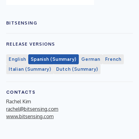
BITSENSING
RELEASE VERSIONS
English
Spanish (Summary)
German
French
Italian (Summary)
Dutch (Summary)
CONTACTS
Rachel Kim
rachel@bitsensing.com
www.bitsensing.com