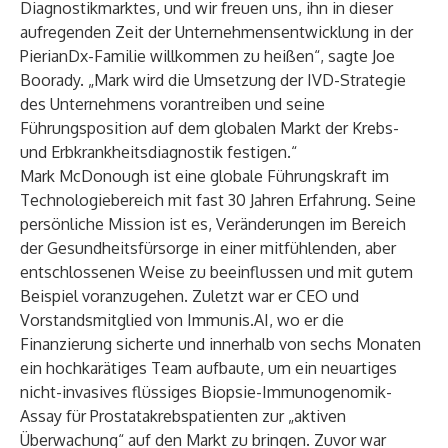
Diagnostikmarktes, und wir freuen uns, ihn in dieser
aufregenden Zeit der Unternehmensentwicklung in der
PierianDx-Familie willkommen zu heißen“, sagte Joe
Boorady. „Mark wird die Umsetzung der IVD-Strategie
des Unternehmens vorantreiben und seine
Führungsposition auf dem globalen Markt der Krebs-
und Erbkrankheitsdiagnostik festigen.“
Mark McDonough ist eine globale Führungskraft im
Technologiebereich mit fast 30 Jahren Erfahrung. Seine
persönliche Mission ist es, Veränderungen im Bereich
der Gesundheitsfürsorge in einer mitfühlenden, aber
entschlossenen Weise zu beeinflussen und mit gutem
Beispiel voranzugehen. Zuletzt war er CEO und
Vorstandsmitglied von Immunis.AI, wo er die
Finanzierung sicherte und innerhalb von sechs Monaten
ein hochkarätiges Team aufbaute, um ein neuartiges
nicht-invasives flüssiges Biopsie-Immunogenomik-
Assay für Prostatakrebspatienten zur „aktiven
Überwachung“ auf den Markt zu bringen. Zuvor war