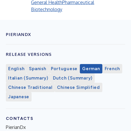
General Health
Pharmaceutical
Biotechnology
PIERIANDX
RELEASE VERSIONS
English
Spanish
Portuguese
German
French
Italian (Summary)
Dutch (Summary)
Chinese Traditional
Chinese Simplified
Japanese
CONTACTS
PierianDx