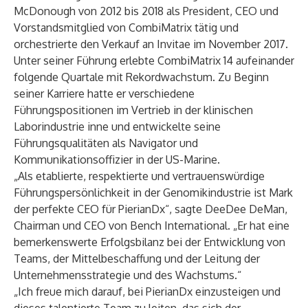
McDonough von 2012 bis 2018 als President, CEO und
Vorstandsmitglied von CombiMatrix tätig und
orchestrierte den Verkauf an Invitae im November 2017.
Unter seiner Führung erlebte CombiMatrix 14 aufeinander
folgende Quartale mit Rekordwachstum. Zu Beginn
seiner Karriere hatte er verschiedene
Führungspositionen im Vertrieb in der klinischen
Laborindustrie inne und entwickelte seine
Führungsqualitäten als Navigator und
Kommunikationsoffizier in der US-Marine.
„Als etablierte, respektierte und vertrauenswürdige
Führungspersönlichkeit in der Genomikindustrie ist Mark
der perfekte CEO für PierianDx“, sagte DeeDee DeMan,
Chairman und CEO von Bench International. „Er hat eine
bemerkenswerte Erfolgsbilanz bei der Entwicklung von
Teams, der Mittelbeschaffung und der Leitung der
Unternehmensstrategie und des Wachstums.“
„Ich freue mich darauf, bei PierianDx einzusteigen und