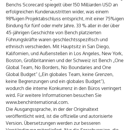
Benchs Scorecard spiegelt über 150 Milliarden USD an
erfolgreichen Kundenaustritten wider, was einem
98%igen Projektabschluss entspricht, mit einer 75%igen
Bindung für fünf oder mehr Jahre. 33 % aller in der über
45-jährigen Geschichte von Bench platzierten
Führungskräfte waren geschlechtsspezifisch und
ethnisch verschieden. Mit Hauptsitz in San Diego,
Kalifornien, und Außenstellen in Los Angeles, New York,
Boston, Großbritannien und der Schweiz ist Bench „One
Global Team, No Borders, No Boundaries and One
Global Budget” („Ein globales Team, keine Grenzen,
keine Begrenzungen und ein globales Budget“),
wodurch die interne Konkurrenz in den Büros verringert
wird. Für weitere Informationen besuchen Sie
www.benchinternational.com
.
Die Ausgangssprache, in der der Originaltext
veröffentlicht wird, ist die offizielle und autorisierte
Version. Übersetzungen werden zur besseren