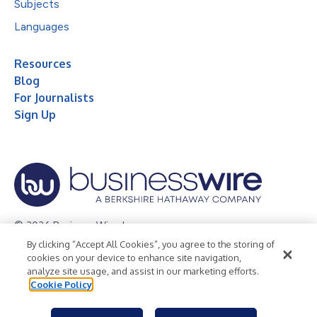
Subjects
Languages
Resources
Blog
For Journalists
Sign Up
© 2026 Business Wire, Inc.
By clicking “Accept All Cookies”, you agree to the storing of
Privacy Policy
Cookie Policy
Accessibility Statement
cookies on your device to enhance site navigation,
analyze site usage, and assist in our marketing efforts.
Terms of Use
Legal
Cookie Policy