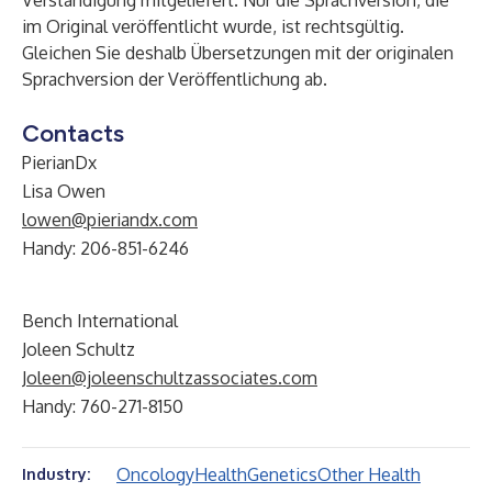
Verständigung mitgeliefert. Nur die Sprachversion, die
im Original veröffentlicht wurde, ist rechtsgültig.
Gleichen Sie deshalb Übersetzungen mit der originalen
Sprachversion der Veröffentlichung ab.
Contacts
PierianDx
Lisa Owen
lowen@pieriandx.com
Handy: 206-851-6246
Bench International
Joleen Schultz
Joleen@joleenschultzassociates.com
Handy: 760-271-8150
Oncology
Health
Genetics
Other Health
Industry: