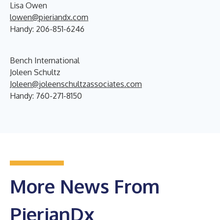
Lisa Owen
lowen@pieriandx.com
Handy: 206-851-6246
Bench International
Joleen Schultz
Joleen@joleenschultzassociates.com
Handy: 760-271-8150
More News From
PierianDx