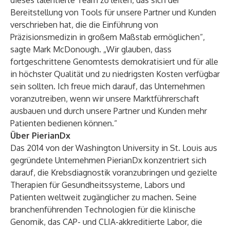
dieses talentierte Team zu leiten, das sich der
Bereitstellung von Tools für unsere Partner und Kunden
verschrieben hat, die die Einführung von
Präzisionsmedizin in großem Maßstab ermöglichen“,
sagte Mark McDonough. „Wir glauben, dass
fortgeschrittene Genomtests demokratisiert und für alle
in höchster Qualität und zu niedrigsten Kosten verfügbar
sein sollten. Ich freue mich darauf, das Unternehmen
voranzutreiben, wenn wir unsere Marktführerschaft
ausbauen und durch unsere Partner und Kunden mehr
Patienten bedienen können.“
Über PierianDx
Das 2014 von der Washington University in St. Louis aus
gegründete Unternehmen PierianDx konzentriert sich
darauf, die Krebsdiagnostik voranzubringen und gezielte
Therapien für Gesundheitssysteme, Labors und
Patienten weltweit zugänglicher zu machen. Seine
branchenführenden Technologien für die klinische
Genomik, das CAP- und CLIA-akkreditierte Labor, die