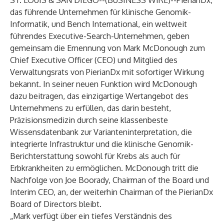
ST. LOUIS & SAN DIEGO--(
BUSINESS WIRE
)--
PierianDx,
das führende Unternehmen für klinische Genomik-
Informatik, und Bench International, ein weltweit
führendes Executive-Search-Unternehmen, geben
gemeinsam die Ernennung von Mark McDonough zum
Chief Executive Officer (CEO) und Mitglied des
Verwaltungsrats von PierianDx mit sofortiger Wirkung
bekannt. In seiner neuen Funktion wird McDonough
dazu beitragen, das einzigartige Wertangebot des
Unternehmens zu erfüllen, das darin besteht,
Präzisionsmedizin durch seine klassenbeste
Wissensdatenbank zur Varianteninterpretation, die
integrierte Infrastruktur und die klinische Genomik-
Berichterstattung sowohl für Krebs als auch für
Erbkrankheiten zu ermöglichen. McDonough tritt die
Nachfolge von Joe Boorady, Chairman of the Board und
Interim CEO, an, der weiterhin Chairman of the PierianDx
Board of Directors bleibt.
„Mark verfügt über ein tiefes Verständnis des