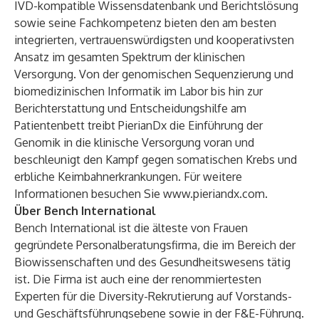
IVD-kompatible Wissensdatenbank und Berichtslösung
sowie seine Fachkompetenz bieten den am besten
integrierten, vertrauenswürdigsten und kooperativsten
Ansatz im gesamten Spektrum der klinischen
Versorgung. Von der genomischen Sequenzierung und
biomedizinischen Informatik im Labor bis hin zur
Berichterstattung und Entscheidungshilfe am
Patientenbett treibt PierianDx die Einführung der
Genomik in die klinische Versorgung voran und
beschleunigt den Kampf gegen somatischen Krebs und
erbliche Keimbahnerkrankungen. Für weitere
Informationen besuchen Sie
www.pieriandx.com
.
Über Bench International
Bench International ist die älteste von Frauen
gegründete Personalberatungsfirma, die im Bereich der
Biowissenschaften und des Gesundheitswesens tätig
ist. Die Firma ist auch eine der renommiertesten
Experten für die Diversity-Rekrutierung auf Vorstands-
und Geschäftsführungsebene sowie in der F&E-Führung.