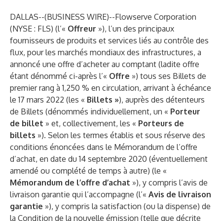
DALLAS--(
BUSINESS WIRE
)--
Flowserve Corporation
(NYSE : FLS) (l’«
Offreur
»), l’un des principaux
fournisseurs de produits et services liés au contrôle des
flux, pour les marchés mondiaux des infrastructures, a
annoncé une offre d’acheter au comptant (ladite offre
étant dénommé ci-après l’«
Offre
») tous ses Billets de
premier rang à 1,250 % en circulation, arrivant à échéance
le 17 mars 2022 (les «
Billets »
), auprès des détenteurs
de Billets (dénommés individuellement, un «
Porteur
de billet
» et, collectivement, les «
Porteurs de
billets
»). Selon les termes établis et sous réserve des
conditions énoncées dans le Mémorandum de l’offre
d’achat, en date du 14 septembre 2020 (éventuellement
amendé ou complété de temps à autre) (le «
Mémorandum de l’offre d’achat
»), y compris l’avis de
livraison garantie qui l’accompagne (l’«
Avis de livraison
garantie
»), y compris la satisfaction (ou la dispense) de
la Condition de la nouvelle émission (telle que décrite