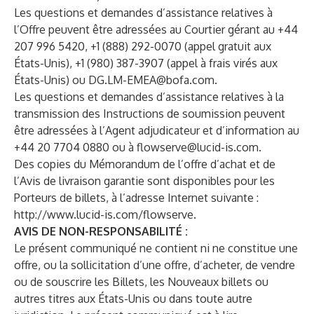
Les questions et demandes d’assistance relatives à
l’Offre peuvent être adressées au Courtier gérant au +44
207 996 5420, +1 (888) 292-0070 (appel gratuit aux
États-Unis), +1 (980) 387-3907 (appel à frais virés aux
États-Unis) ou
DG.LM-EMEA@bofa.com
.
Les questions et demandes d’assistance relatives à la
transmission des Instructions de soumission peuvent
être adressées à l’Agent adjudicateur et d’information au
+44 20 7704 0880 ou à
flowserve@lucid-is.com
.
Des copies du Mémorandum de l’offre d’achat et de
l’Avis de livraison garantie sont disponibles pour les
Porteurs de billets, à l’adresse Internet suivante :
http://www.lucid-is.com/flowserve
.
AVIS DE NON-RESPONSABILITÉ :
Le présent communiqué ne contient ni ne constitue une
offre, ou la sollicitation d’une offre, d’acheter, de vendre
ou de souscrire les Billets, les Nouveaux billets ou
autres titres aux États-Unis ou dans toute autre