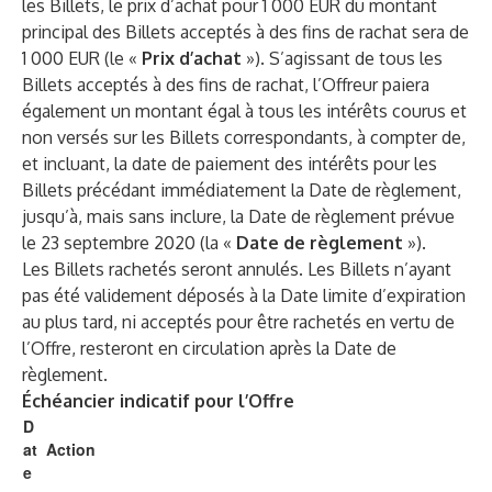
les Billets, le prix d’achat pour 1 000 EUR du montant
principal des Billets acceptés à des fins de rachat sera de
1 000 EUR (le «
Prix d’achat
»). S’agissant de tous les
Billets acceptés à des fins de rachat, l’Offreur paiera
également un montant égal à tous les intérêts courus et
non versés sur les Billets correspondants, à compter de,
et incluant, la date de paiement des intérêts pour les
Billets précédant immédiatement la Date de règlement,
jusqu’à, mais sans inclure, la Date de règlement prévue
le 23 septembre 2020 (la «
Date de règlement
»).
Les Billets rachetés seront annulés. Les Billets n’ayant
pas été validement déposés à la Date limite d’expiration
au plus tard, ni acceptés pour être rachetés en vertu de
l’Offre, resteront en circulation après la Date de
règlement.
Échéancier indicatif pour l’Offre
D
at
Action
e