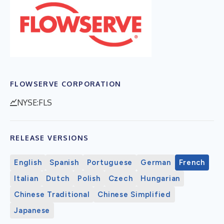
FLOWSERVE CORPORATION
NYSE:FLS
RELEASE VERSIONS
English
Spanish
Portuguese
German
French
Italian
Dutch
Polish
Czech
Hungarian
Chinese Traditional
Chinese Simplified
Japanese