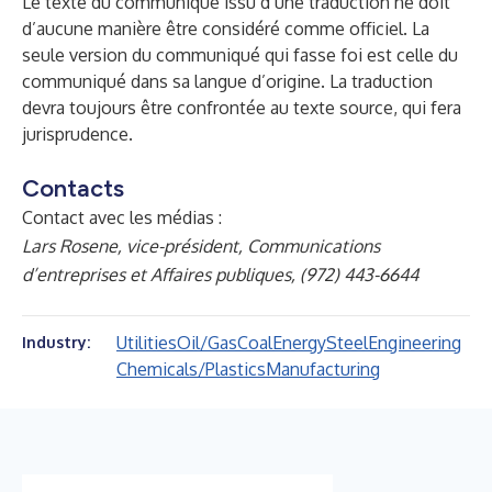
Le texte du communiqué issu d’une traduction ne doit
d’aucune manière être considéré comme officiel. La
seule version du communiqué qui fasse foi est celle du
communiqué dans sa langue d’origine. La traduction
devra toujours être confrontée au texte source, qui fera
jurisprudence.
Contacts
Contact avec les médias :
Lars Rosene, vice-président, Communications
d’entreprises et Affaires publiques, (972) 443-6644
Utilities
Oil/Gas
Coal
Energy
Steel
Engineering
Industry:
Chemicals/Plastics
Manufacturing