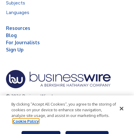
Subjects
Languages
Resources
Blog
For Journalists
Sign Up
© 2026 Business Wire, Inc.
By clicking “Accept All Cookies”, you agree to the storing of
Privacy Policy
Cookie Policy
Accessibility Statement
cookies on your device to enhance site navigation,
analyze site usage, and assist in our marketing efforts.
Terms of Use
Legal
Cookie Policy