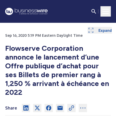
Expand
Expand
Sep 16, 2020 5:19 PM Eastern Daylight Time
Flowserve Corporation
annonce le lancement d’une
Offre publique d’achat pour
ses Billets de premier rang à
1,250 % arrivant à échéance en
2022
Share