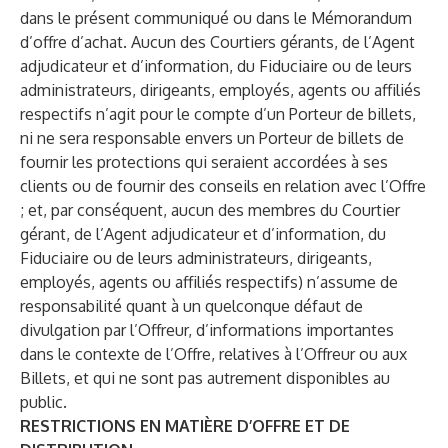
dans le présent communiqué ou dans le Mémorandum
d’offre d’achat. Aucun des Courtiers gérants, de l’Agent
adjudicateur et d’information, du Fiduciaire ou de leurs
administrateurs, dirigeants, employés, agents ou affiliés
respectifs n’agit pour le compte d’un Porteur de billets,
ni ne sera responsable envers un Porteur de billets de
fournir les protections qui seraient accordées à ses
clients ou de fournir des conseils en relation avec l’Offre
; et, par conséquent, aucun des membres du Courtier
gérant, de l’Agent adjudicateur et d’information, du
Fiduciaire ou de leurs administrateurs, dirigeants,
employés, agents ou affiliés respectifs) n’assume de
responsabilité quant à un quelconque défaut de
divulgation par l’Offreur, d’informations importantes
dans le contexte de l’Offre, relatives à l’Offreur ou aux
Billets, et qui ne sont pas autrement disponibles au
public.
RESTRICTIONS EN MATIÈRE D’OFFRE ET DE