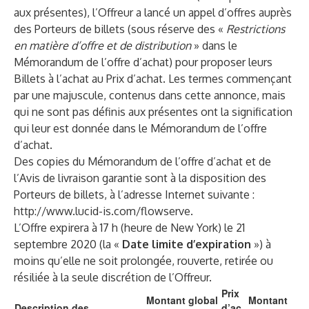
aux présentes), l’Offreur a lancé un appel d’offres auprès
des Porteurs de billets (sous réserve des «
Restrictions
en matière d’offre et de distribution
» dans le
Mémorandum de l’offre d’achat) pour proposer leurs
Billets à l’achat au Prix d’achat. Les termes commençant
par une majuscule, contenus dans cette annonce, mais
qui ne sont pas définis aux présentes ont la signification
qui leur est donnée dans le Mémorandum de l’offre
d’achat.
Des copies du Mémorandum de l’offre d’achat et de
l’Avis de livraison garantie sont à la disposition des
Porteurs de billets, à l’adresse Internet suivante :
http://www.lucid-is.com/flowserve
.
L’Offre expirera à 17 h (heure de New York) le 21
septembre 2020 (la «
Date limite d’expiration
») à
moins qu’elle ne soit prolongée, rouverte, retirée ou
résiliée à la seule discrétion de l’Offreur.
Prix
Montant global
Montant
Description des
d’ac