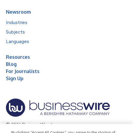
Newsroom
Industries
Subjects
Languages
Resources
Blog
For Journalists
Sign Up
© 2026 Business Wire, Inc.
By clicking “Accept All Cookies”, you agree to the storing of