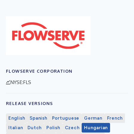
FLOWSERVE CORPORATION
NYSE:FLS
RELEASE VERSIONS
English
Spanish
Portuguese
German
French
Italian
Dutch
Polish
Czech
Hungarian