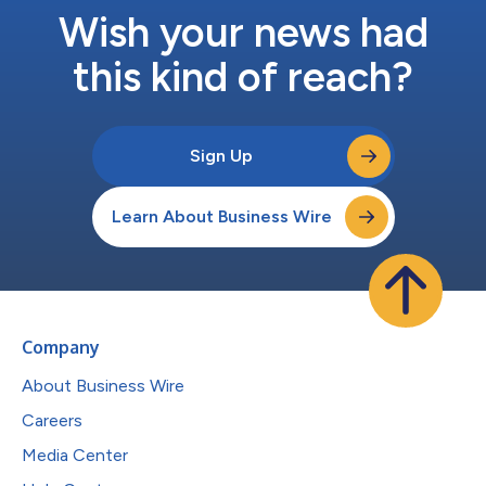
Wish your news had
this kind of reach?
Sign Up
Learn About Business Wire
Company
About Business Wire
Careers
Media Center