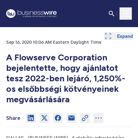
Expand
Expand
Sep 16, 2020 10:06 AM Eastern Daylight Time
A Flowserve Corporation
bejelentette, hogy ajánlatot
tesz 2022-ben lejáró, 1,250%-
os elsőbbségi kötvényeinek
megvásárlására
Share