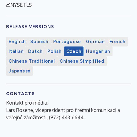
NYSE:FLS
RELEASE VERSIONS
English
Spanish
Portuguese
German
French
Italian
Dutch
Polish
Czech
Hungarian
Chinese Traditional
Chinese Simplified
Japanese
CONTACTS
Kontakt pro média:
Lars Rosene, viceprezident pro firemní komunikaci a
veřejné záležitosti, (972) 443-6644