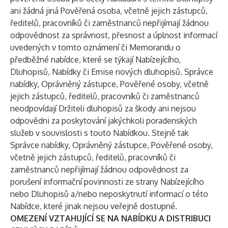
ani žádná jiná Pověřená osoba, včetně jejich zástupců,
ředitelů, pracovníků či zaměstnanců nepřijímají žádnou
odpovědnost za správnost, přesnost a úplnost informací
uvedených v tomto oznámení či Memorandu o
předběžné nabídce, které se týkají Nabízejícího,
Dluhopisů, Nabídky či Emise nových dluhopisů. Správce
nabídky, Oprávněný zástupce, Pověřené osoby, včetně
jejich zástupců, ředitelů, pracovníků či zaměstnanců
neodpovídají Držiteli dluhopisů za škody ani nejsou
odpovědni za poskytování jakýchkoli poradenských
služeb v souvislosti s touto Nabídkou. Stejně tak
Správce nabídky, Oprávněný zástupce, Pověřené osoby,
včetně jejich zástupců, ředitelů, pracovníků či
zaměstnanců nepřijímají žádnou odpovědnost za
porušení informační povinnosti ze strany Nabízejícího
nebo Dluhopisů a/nebo neposkytnutí informací o této
Nabídce, které jinak nejsou veřejně dostupné.
OMEZENÍ VZTAHUJÍCÍ SE NA NABÍDKU A DISTRIBUCI