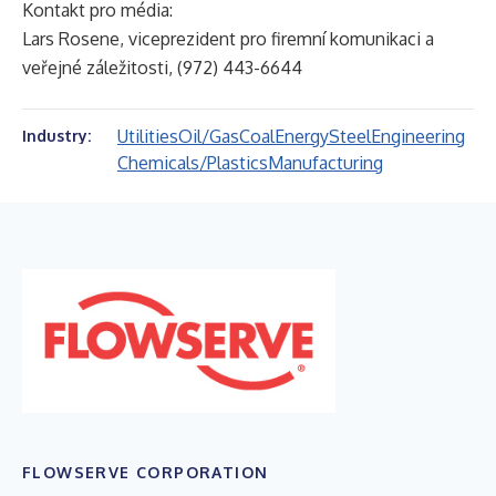
Kontakt pro média:
Lars Rosene, viceprezident pro firemní komunikaci a
veřejné záležitosti, (972) 443-6644
Utilities
Oil/Gas
Coal
Energy
Steel
Engineering
Industry:
Chemicals/Plastics
Manufacturing
FLOWSERVE CORPORATION