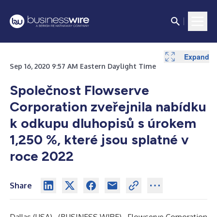
Expand
Expand
Sep 16, 2020 9:57 AM Eastern Daylight Time
Společnost Flowserve
Corporation zveřejnila nabídku
k odkupu dluhopisů s úrokem
1,250 %, které jsou splatné v
roce 2022
Share