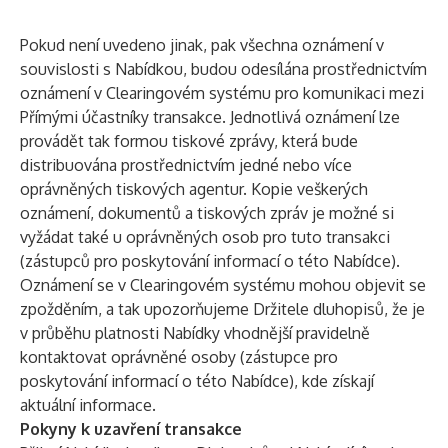
Pokud není uvedeno jinak, pak všechna oznámení v
souvislosti s Nabídkou, budou odesílána prostřednictvím
oznámení v Clearingovém systému pro komunikaci mezi
Přímými účastníky transakce. Jednotlivá oznámení lze
provádět tak formou tiskové zprávy, která bude
distribuována prostřednictvím jedné nebo více
oprávněných tiskových agentur. Kopie veškerých
oznámení, dokumentů a tiskových zpráv je možné si
vyžádat také u oprávněných osob pro tuto transakci
(zástupců pro poskytování informací o této Nabídce).
Oznámení se v Clearingovém systému mohou objevit se
zpožděním, a tak upozorňujeme Držitele dluhopisů, že je
v průběhu platnosti Nabídky vhodnější pravidelně
kontaktovat oprávněné osoby (zástupce pro
poskytování informací o této Nabídce), kde získají
aktuální informace.
Pokyny k uzavření transakce