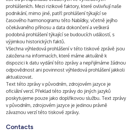
prohlášeních. Mezi rizikové faktory, které ovlivňují naše
podnikání, mimo jiné, patří: prohlášení týkající se
časového harmonogramu této Nabídky, včetně jejího
očekávaného přínosu a data dokončení a veškerá
podobná prohlášení týkající se budoucích událostí, s
výjimkou historických faktů.
Všechna výhledová prohlášení v této tiskové zprávě jsou
založena na informacích, které máme aktuálně k
dispozici k datu vydání této zprávy a nepřijímáme žádnou
odpovědnost ani povinnost výhledová prohlášení jakkoli
aktualizovat.
Text této zprávy v původním, zdrojovém jazyce je
oficiální verzí. Překlad této zprávy do jiných jazyků
poskytujeme pouze jako doplňkovou službu. Text zprávy
v původním, zdrojovém jazyce je jedinou právně
závaznou verzí této tiskové zprávy.
Contacts