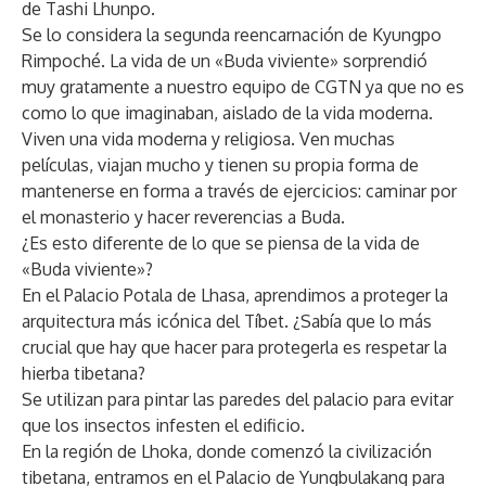
de Tashi Lhunpo.
Se lo considera la segunda reencarnación de Kyungpo
Rimpoché. La vida de un «Buda viviente» sorprendió
muy gratamente a nuestro equipo de CGTN ya que no es
como lo que imaginaban, aislado de la vida moderna.
Viven una vida moderna y religiosa. Ven muchas
películas, viajan mucho y tienen su propia forma de
mantenerse en forma a través de ejercicios: caminar por
el monasterio y hacer reverencias a Buda.
¿Es esto diferente de lo que se piensa de la vida de
«Buda viviente»?
En el Palacio Potala de Lhasa, aprendimos a proteger la
arquitectura más icónica del Tíbet. ¿Sabía que lo más
crucial que hay que hacer para protegerla es respetar la
hierba tibetana?
Se utilizan para pintar las paredes del palacio para evitar
que los insectos infesten el edificio.
En la región de Lhoka, donde comenzó la civilización
tibetana, entramos en el Palacio de Yungbulakang para