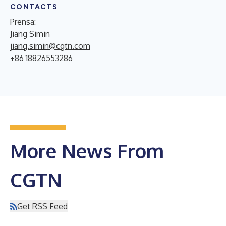
CONTACTS
Prensa:
Jiang Simin
jiang.simin@cgtn.com
+86 18826553286
More News From
CGTN
Get RSS Feed