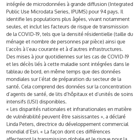
intégrée de microdonnées à grande diffusion (Integrated
Public Use Microdata Series, IPUMS) pour 94 pays. Il
identifie les populations plus âgées, vivant notamment
seules, et inclut les facteurs de risque de transmission
de la COVID-19, tels que la densité résidentielle (taille du
ménage et nombre de personnes par pièce) ainsi que
l’accès à l’eau courante et à d’autres infrastructures.
Des mises à jour quotidiennes sur les cas de COVID-19
et les décès liés à cette maladie sont intégrées dans le
tableau de bord, en même temps que des données
mondiales sur l’état de préparation du secteur de la
santé. Cela comprend des données sur la concentration
d’agents de santé, de lits d’hôpitaux et d’unités de soins
intensifs (USI) disponibles.
« Les disparités nationales et infranationales en matière
de vulnérabilité peuvent être saisissantes », a déclaré
Linda Peters, directrice du développement commercial
mondial d’Esri. « La façon dont ces différences
affecteront la transmission globale et le risque pour la