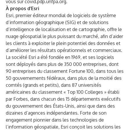
vous sur
covid.pdp.unfpa.org
.
À propos d’Esri
Esri, premier éditeur mondial de logiciels de système
d’information géographique (SIG) et de solutions
d’intelligence de localisation et de cartographie, offre le
nuage géospatial le plus puissant du marché, afin d’aider
les clients à exploiter le plein potentiel des données et
d’améliorer les résultats opérationnels et commerciaux.
La société Esri a été fondée en 1969, et ses logiciels
sont déployés dans plus de 350 000 entreprises, dont
90 entreprises du classement Fortune 100, dans tous les
50 gouvernements fédéraux, dans plus de la moitié des
comtés (grands et petits), dans 87 universités
américaines du classement « Top 100 Colleges » établi
par Forbes, dans chacun des 15 départements exécutifs
du gouvernement des États-Unis, ainsi que dans des
dizaines d’agences indépendantes. Forte de son
engagement pionnier dans les technologies de
l’information géospatiale, Esri conçoit les solutions les