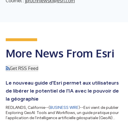
Courriel :
jpruchniewski@esri.com
More News From Esri
Get RSS Feed
Le nouveau guide d'Esri permet aux utilisateurs
de libérer le potentiel de l'IA avec le pouvoir de
la géographie
REDLANDS, Californie--(
BUSINESS WIRE
)--Esri vient de publier
Exploring GeoAI: Tools and Workflows, un guide pratique pour
l’application de l’intelligence artificielle géospatiale (GeoAI)
s'appuyant sur ArcGIS. Conçu pour les professionnels des SIG,