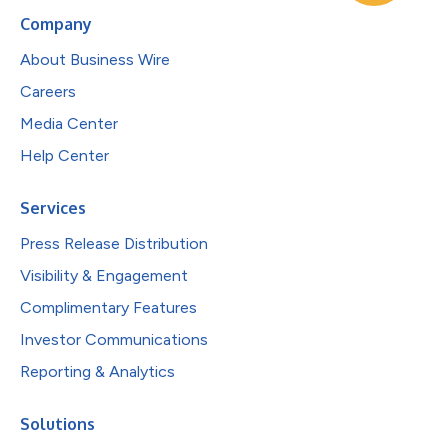
Company
About Business Wire
Careers
Media Center
Help Center
Services
Press Release Distribution
Visibility & Engagement
Complimentary Features
Investor Communications
Reporting & Analytics
Solutions