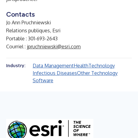
Contacts
Jo Ann Pruchniewski
Relations publiques, Esri
Portable : 301-693-2643
Courriel :
jpruchniewski@esri.com
Data Management
Health
Technology
Industry:
Infectious Diseases
Other Technology
Software