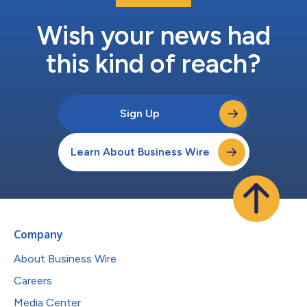
Wish your news had
this kind of reach?
Sign Up
Learn About Business Wire
Company
About Business Wire
Careers
Media Center