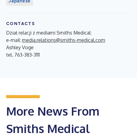
Japanese
CONTACTS
Dział relacji z mediami Smiths Medical:
e-mail:
media.relations@smiths-medical.com
Ashley Voge
tel. 763-383-3111
More News From
Smiths Medical