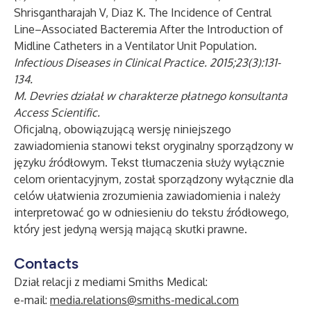
Shrisgantharajah V, Diaz K. The Incidence of Central
Line–Associated Bacteremia After the Introduction of
Midline Catheters in a Ventilator Unit Population.
Infectious Diseases in Clinical Practice. 2015;23(3):131-
134.
M. Devries działał w charakterze płatnego konsultanta
Access Scientific.
Oficjalną, obowiązującą wersję niniejszego
zawiadomienia stanowi tekst oryginalny sporządzony w
języku źródłowym. Tekst tłumaczenia służy wyłącznie
celom orientacyjnym, został sporządzony wyłącznie dla
celów ułatwienia zrozumienia zawiadomienia i należy
interpretować go w odniesieniu do tekstu źródłowego,
który jest jedyną wersją mającą skutki prawne.
Contacts
Dział relacji z mediami Smiths Medical:
e-mail:
media.relations@smiths-medical.com