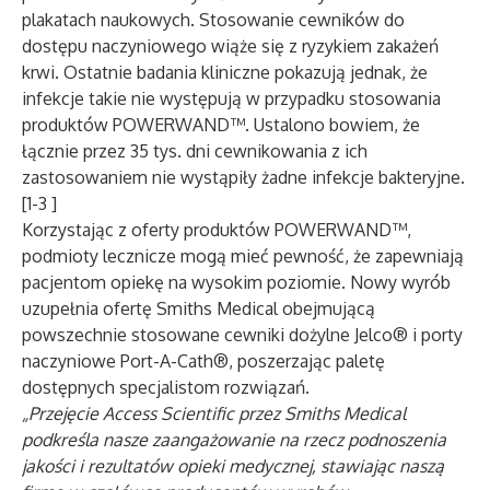
plakatach naukowych. Stosowanie cewników do
dostępu naczyniowego wiąże się z ryzykiem zakażeń
krwi. Ostatnie badania kliniczne pokazują jednak, że
infekcje takie nie występują w przypadku stosowania
produktów POWERWAND™. Ustalono bowiem, że
łącznie przez 35 tys. dni cewnikowania z ich
zastosowaniem nie wystąpiły żadne infekcje bakteryjne.
[1-3 ]
Korzystając z oferty produktów POWERWAND™,
podmioty lecznicze mogą mieć pewność, że zapewniają
pacjentom opiekę na wysokim poziomie. Nowy wyrób
uzupełnia ofertę Smiths Medical obejmującą
powszechnie stosowane cewniki dożylne Jelco® i porty
naczyniowe Port-A-Cath®, poszerzając paletę
dostępnych specjalistom rozwiązań.
„Przejęcie Access Scientific przez Smiths Medical
podkreśla nasze zaangażowanie na rzecz podnoszenia
jakości i rezultatów opieki medycznej, stawiając naszą