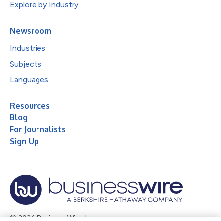
Explore by Industry
Newsroom
Industries
Subjects
Languages
Resources
Blog
For Journalists
Sign Up
© 2026 Business Wire, Inc.