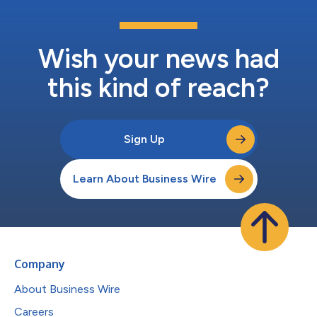
Wish your news had
this kind of reach?
Sign Up
Learn About Business Wire
Company
About Business Wire
Careers