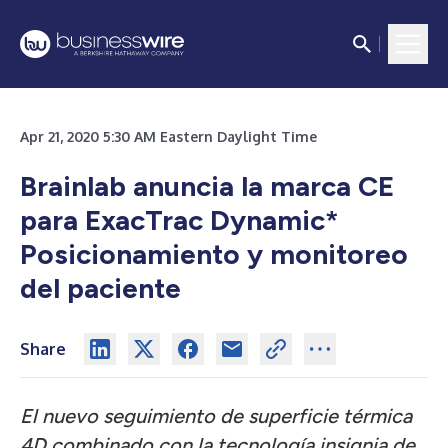
Apr 21, 2020 5:30 AM Eastern Daylight Time
Brainlab anuncia la marca CE
para ExacTrac Dynamic*
Posicionamiento y monitoreo
del paciente
Share
El nuevo seguimiento de superficie térmica
4D combinado con la tecnología insignia de