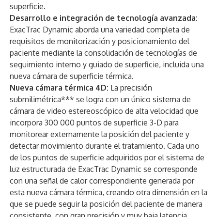
superficie.
Desarrollo e integración de tecnología avanzada
:
ExacTrac Dynamic aborda una variedad completa de
requisitos de monitorización y posicionamiento del
paciente mediante la consolidación de tecnologías de
seguimiento interno y guiado de superficie, incluida una
nueva cámara de superficie térmica.
Nueva cámara térmica 4D:
La precisión
submilimétrica*** se logra con un único sistema de
cámara de video estereoscópico de alta velocidad que
incorpora 300 000 puntos de superficie 3-D para
monitorear externamente la posición del paciente y
detectar movimiento durante el tratamiento. Cada uno
de los puntos de superficie adquiridos por el sistema de
luz estructurada de ExacTrac Dynamic se corresponde
con una señal de calor correspondiente generada por
esta nueva cámara térmica, creando otra dimensión en la
que se puede seguir la posición del paciente de manera
consistente, con gran precisión y muy baja latencia.