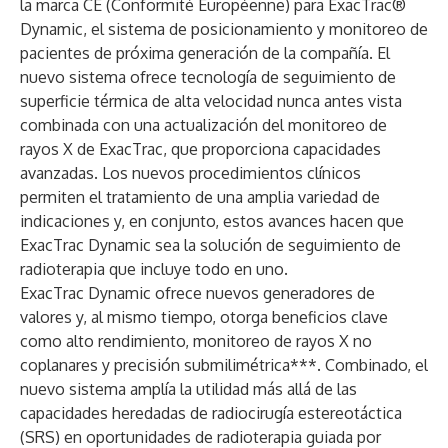
la marca CE (Conformité Européenne) para
ExacTrac®
Dynamic
, el sistema de posicionamiento y monitoreo de
pacientes de próxima generación de la compañía. El
nuevo sistema ofrece tecnología de seguimiento de
superficie térmica de alta velocidad nunca antes vista
combinada con una actualización del monitoreo de
rayos X de ExacTrac, que proporciona capacidades
avanzadas. Los nuevos procedimientos clínicos
permiten el tratamiento de una amplia variedad de
indicaciones y, en conjunto, estos avances hacen que
ExacTrac Dynamic sea la solución de seguimiento de
radioterapia que incluye todo en uno.
ExacTrac Dynamic ofrece nuevos generadores de
valores y, al mismo tiempo, otorga beneficios clave
como alto rendimiento, monitoreo de rayos X no
coplanares y precisión submilimétrica***. Combinado, el
nuevo sistema amplía la utilidad más allá de las
capacidades heredadas de radiocirugía estereotáctica
(SRS) en oportunidades de radioterapia guiada por