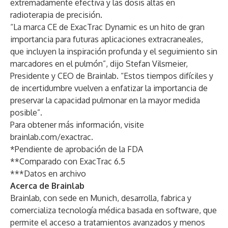
extremadamente efectiva y las dosis altas en
radioterapia de precisión.
“La marca CE de ExacTrac Dynamic es un hito de gran
importancia para futuras aplicaciones extracraneales,
que incluyen la inspiración profunda y el seguimiento sin
marcadores en el pulmón”, dijo
Stefan Vilsmeier
,
Presidente y CEO de Brainlab. “Estos tiempos difíciles y
de incertidumbre vuelven a enfatizar la importancia de
preservar la capacidad pulmonar en la mayor medida
posible”.
Para obtener más información, visite
brainlab.com/exactrac.
*Pendiente de aprobación de la FDA
**Comparado con ExacTrac 6.5
***Datos en archivo
Acerca de Brainlab
Brainlab, con sede en Munich, desarrolla, fabrica y
comercializa tecnología médica basada en software, que
permite el acceso a tratamientos avanzados y menos