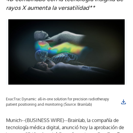
rayos X aumenta la versatilidad**
ExacTrac Dynamic: all-in-one solution for precision radiotherapy
patient positioning and monitoring (Source: Brainlab)
Munich--(
BUSINESS WIRE
)--
Brainlab
, la compañía de
tecnología médica digital, anunció hoy la aprobación de