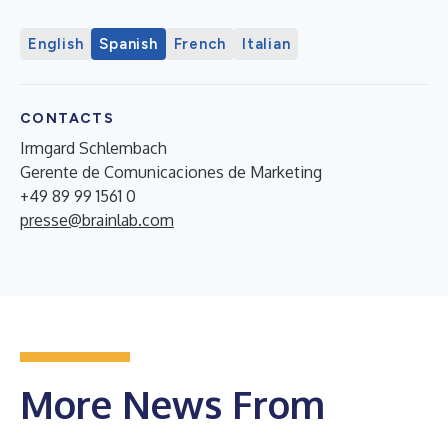
English
Spanish
French
Italian
CONTACTS
Irmgard Schlembach
Gerente de Comunicaciones de Marketing
+49 89 99 1561 0
presse@brainlab.com
More News From