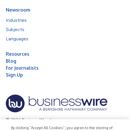
Newsroom
Industries
Subjects
Languages
Resources
Blog
For Journalists
Sign Up
© 2026 Business Wire, Inc.
By clicking “Accept All Cookies”, you agree to the storing of