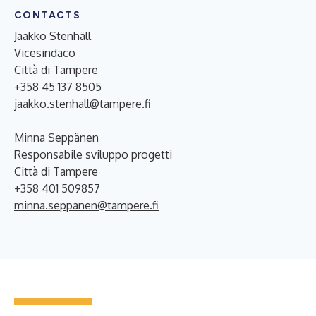
CONTACTS
Jaakko Stenhäll
Vicesindaco
Città di Tampere
+358 45 137 8505
jaakko.stenhall@tampere.fi
Minna Seppänen
Responsabile sviluppo progetti
Città di Tampere
+358 401 509857
minna.seppanen@tampere.fi