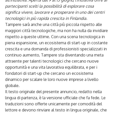
all'iniziativa. Aperta dal 9 al 13 giugno, l'iniziativa offre ai
partecipanti scelti la possibilità di esplorare cosa
significa vivere, lavorare e prosperare in uno dei centri
tecnologici in più rapida crescita in Finlandia.
Tampere sarà anche una città più piccola rispetto alle
maggiori città tecnologiche, ma non ha nulla da invidiare
rispetto a queste ultime. Con una scena tecnologica in
piena espansione, un ecosistema di start-up in costante
crescita e una domanda di professionisti specializzati in
continuo aumento, Tampere sta diventando una meta
attraente per talenti tecnologici che cercano nuove
opportunità e una vita lavorativa equilibrata, e per i
fondatori di start-up che cercano un ecosistema
dinamico per scalare le loro nuove imprese a livello
globale.
Il testo originale del presente annuncio, redatto nella
lingua di partenza, è la versione ufficiale che fa fede. Le
traduzioni sono offerte unicamente per comodità del
lettore e devono rinviare al testo in lingua originale, che