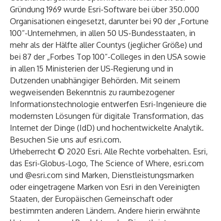
Gründung 1969 wurde Esri-Software bei über 350.000
Organisationen eingesetzt, darunter bei 90 der „Fortune
100“-Unternehmen, in allen 50 US-Bundesstaaten, in
mehr als der Hälfte aller Countys (jeglicher Größe) und
bei 87 der „Forbes Top 100“-Colleges in den USA sowie
in allen 15 Ministerien der US-Regierung und in
Dutzenden unabhängiger Behörden. Mit seinem
wegweisenden Bekenntnis zu raumbezogener
Informationstechnologie entwerfen Esri-Ingenieure die
modernsten Lösungen für digitale Transformation, das
Internet der Dinge (IdD) und hochentwickelte Analytik.
Besuchen Sie uns auf
esri.com
.
Urheberrecht © 2020 Esri. Alle Rechte vorbehalten. Esri,
das Esri-Globus-Logo, The Science of Where, esri.com
und @esri.com sind Marken, Dienstleistungsmarken
oder eingetragene Marken von Esri in den Vereinigten
Staaten, der Europäischen Gemeinschaft oder
bestimmten anderen Ländern. Andere hierin erwähnte