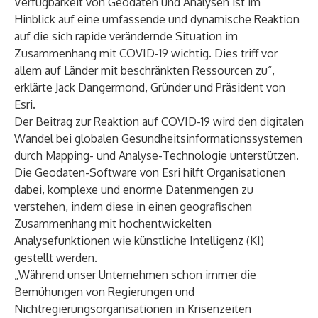
Verfügbarkeit von Geodaten und Analysen ist im
Hinblick auf eine umfassende und dynamische Reaktion
auf die sich rapide verändernde Situation im
Zusammenhang mit COVID-19 wichtig. Dies triff vor
allem auf Länder mit beschränkten Ressourcen zu“,
erklärte Jack Dangermond, Gründer und Präsident von
Esri.
Der Beitrag zur Reaktion auf COVID-19 wird den digitalen
Wandel bei globalen Gesundheitsinformationssystemen
durch Mapping- und Analyse-Technologie unterstützen.
Die Geodaten-Software von Esri hilft Organisationen
dabei, komplexe und enorme Datenmengen zu
verstehen, indem diese in einen geografischen
Zusammenhang mit hochentwickelten
Analysefunktionen wie künstliche Intelligenz (KI)
gestellt werden.
„Während unser Unternehmen schon immer die
Bemühungen von Regierungen und
Nichtregierungsorganisationen in Krisenzeiten