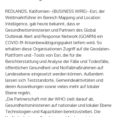
REDLANDS, Kalifornien--(
BUSINESS WIRE
)--
Esri
, der
Weltmarktführer im Bereich Mapping und Location
Intelligence, gab heute bekannt, dass er
Gesundheitsministerien und Partnern des Global
Outbreak Alert and Response Network (GOARN) ein
COVID-19-Krisenbewältigungspaket liefern wird. So
erhalten diese Organisationen Zugriff auf die Geodaten-
Plattform und -Tools von Esri, die für die
Berichterstattung und Analyse der Fälle und Todesfälle,
öffentlichen Gesundheit und Notfallmaßnahmen auf
Landesebene eingesetzt werden können. Außerdem
lassen sich Teststandorte, Gemeindeaktivitäten und
deren Auswirkungen sowie vieles mehr auf lokaler
Ebene regeln.
„Die Partnerschaft mit der WHO zielt darauf ab,
Gesundheitsministerien auf nationaler und lokaler Ebene
Technologien und Kapazitäten bereitzustellen. Die