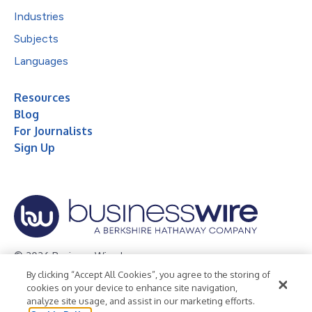
Industries
Subjects
Languages
Resources
Blog
For Journalists
Sign Up
© 2026 Business Wire, Inc.
By clicking “Accept All Cookies”, you agree to the storing of
Privacy Policy
Cookie Policy
Accessibility Statement
cookies on your device to enhance site navigation,
analyze site usage, and assist in our marketing efforts.
Terms of Use
Legal