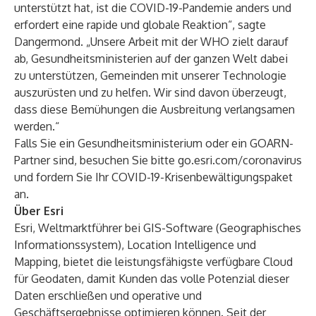
unterstützt hat, ist die COVID-19-Pandemie anders und
erfordert eine rapide und globale Reaktion“, sagte
Dangermond. „Unsere Arbeit mit der WHO zielt darauf
ab, Gesundheitsministerien auf der ganzen Welt dabei
zu unterstützen, Gemeinden mit unserer Technologie
auszurüsten und zu helfen. Wir sind davon überzeugt,
dass diese Bemühungen die Ausbreitung verlangsamen
werden.“
Falls Sie ein Gesundheitsministerium oder ein GOARN-
Partner sind, besuchen Sie bitte
go.esri.com/coronavirus
und fordern Sie Ihr COVID-19-Krisenbewältigungspaket
an.
Über Esri
Esri, Weltmarktführer bei GIS-Software (Geographisches
Informationssystem), Location Intelligence und
Mapping, bietet die leistungsfähigste verfügbare Cloud
für Geodaten, damit Kunden das volle Potenzial dieser
Daten erschließen und operative und
Geschäftsergebnisse optimieren können. Seit der