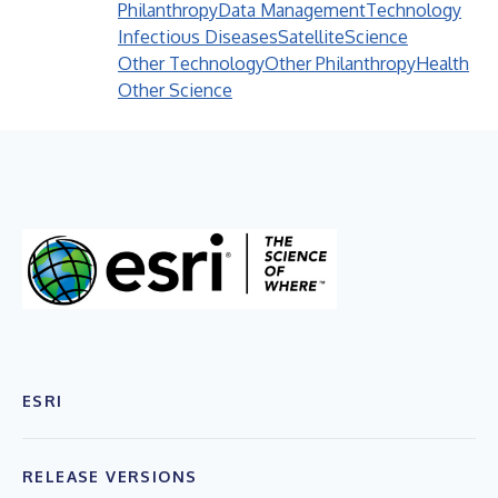
Philanthropy
Data Management
Technology
Infectious Diseases
Satellite
Science
Other Technology
Other Philanthropy
Health
Other Science
ESRI
RELEASE VERSIONS