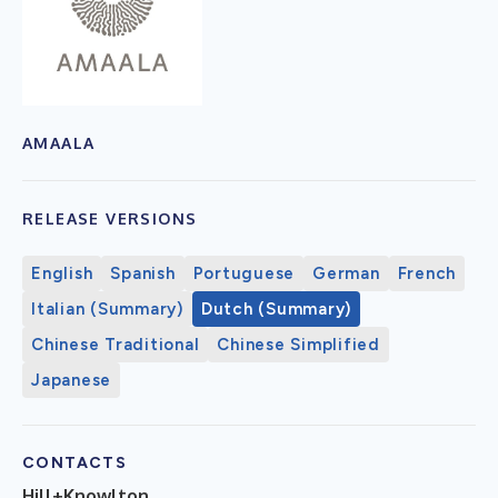
AMAALA
RELEASE VERSIONS
English
Spanish
Portuguese
German
French
Italian (Summary)
Dutch (Summary)
Chinese Traditional
Chinese Simplified
Japanese
CONTACTS
Hill+Knowlton