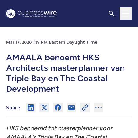
Mar 17, 2020 1:19 PM Eastern Daylight Time
AMAALA benoemt HKS
Architects masterplanner van
Triple Bay en The Coastal
Development
Share
HKS benoemd tot masterplanner voor
AMAALA’s Triple Bay en The Coastal