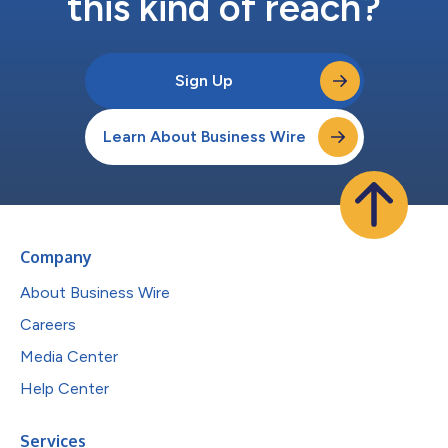
this kind of reach?
Sign Up
Learn About Business Wire
Company
About Business Wire
Careers
Media Center
Help Center
Services