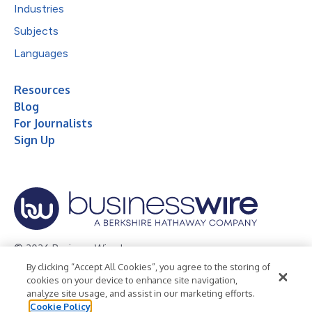
Industries
Subjects
Languages
Resources
Blog
For Journalists
Sign Up
© 2026 Business Wire, Inc.
By clicking “Accept All Cookies”, you agree to the storing of
Privacy Policy
Cookie Policy
Accessibility Statement
cookies on your device to enhance site navigation,
analyze site usage, and assist in our marketing efforts.
Terms of Use
Legal
Cookie Policy