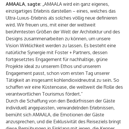
AMAALA
,
sagte
: „AMAALA wird ein ganz eigenes,
einzigartiges Erlebnis darstellen – eines, welches das
Ultra-Luxus-Erlebnis als solches völlig neue definieren
wird. Wir freuen uns, mit einer der weltweit
berühmtesten Größen der Welt der Architektur und des
Designs zusammenarbeiten zu können, um unsere
Vision Wirklichkeit werden zu lassen. Es besteht eine
natürliche Synergie mit Foster + Partners, dessen
fortgesetztes Engagement für nachhaltige, grüne
Projekte ideal zu unserem Ethos und unserem
Engagement passt, schon vom ersten Tag unserer
Tätigkeit an insgesamt kohlendioxidneutral zu sein. So
schaffen wir eine Küstenoase, die weltweit die Rolle des
verantwortlichen Tourismus fördert.“
Durch die Schaffung von den Bedürfnissen der Gäste
individuell angepassten, verwandelnden Erlebnissen,
bemüht sich AMAALA, die Emotionen der Gäste
anzusprechen, und die Exklusivität des Reiseziels bringt
diese Bemühungen in Einklang mit jenen, die Kenner