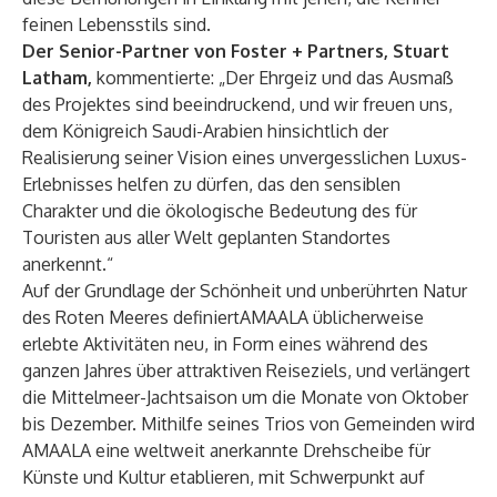
feinen Lebensstils sind.
Der Senior-Partner von Foster + Partners, Stuart
Latham,
kommentierte:
„Der Ehrgeiz und das Ausmaß
des Projektes sind beeindruckend, und wir freuen uns,
dem Königreich Saudi-Arabien hinsichtlich der
Realisierung seiner Vision eines unvergesslichen Luxus-
Erlebnisses helfen zu dürfen, das den sensiblen
Charakter und die ökologische Bedeutung des für
Touristen aus aller Welt geplanten Standortes
anerkennt.“
Auf der Grundlage der Schönheit und unberührten Natur
des Roten Meeres definiert​AMAALA üblicherweise
erlebte Aktivitäten neu, in Form eines während des
ganzen Jahres über attraktiven Reiseziels, und verlängert
die Mittelmeer-Jachtsaison um die Monate von Oktober
bis Dezember. Mithilfe seines Trios von Gemeinden wird
AMAALA eine weltweit anerkannte Drehscheibe für
Künste und Kultur etablieren, mit Schwerpunkt auf