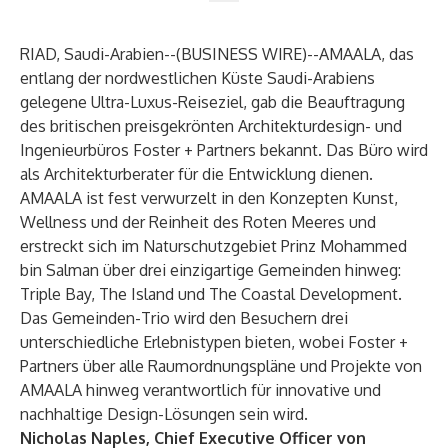
RIAD, Saudi-Arabien--(
BUSINESS WIRE
)--
AMAALA, das
entlang der nordwestlichen Küste Saudi-Arabiens
gelegene Ultra-Luxus-Reiseziel, gab die Beauftragung
des britischen preisgekrönten Architekturdesign- und
Ingenieurbüros Foster + Partners bekannt. Das Büro wird
als Architekturberater für die Entwicklung dienen.
AMAALA ist fest verwurzelt in den Konzepten Kunst,
Wellness und der Reinheit des Roten Meeres und
erstreckt sich im Naturschutzgebiet Prinz Mohammed
bin Salman über drei einzigartige Gemeinden hinweg:
Triple Bay, The Island und The Coastal Development.
Das Gemeinden-Trio wird den Besuchern drei
unterschiedliche Erlebnistypen bieten, wobei Foster +
Partners über alle Raumordnungspläne und Projekte von
AMAALA hinweg verantwortlich für innovative und
nachhaltige Design-Lösungen sein wird.
Nicholas Naples, Chief Executive Officer von