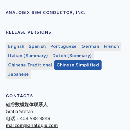
ANALOGIX SEMICONDUCTOR, INC.
RELEASE VERSIONS
English
Spanish
Portuguese
German
French
Italian (Summary)
Dutch (Summary)
Chinese Traditional
Chinese Simplified
Japanese
CONTACTS
硅谷数模媒体联系人
Gratia Stefan
电话：408-988-8848
marcom@analogix.com