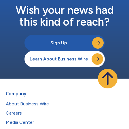
Wish your news had
this kind of reach?
Sign Up
Learn About Business Wire
Company
About Business Wire
Careers
Media Center