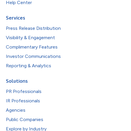
Help Center
Services
Press Release Distribution
Visibility & Engagement
Complimentary Features
Investor Communications
Reporting & Analytics
Solutions
PR Professionals
IR Professionals
Agencies
Public Companies
Explore by Industry