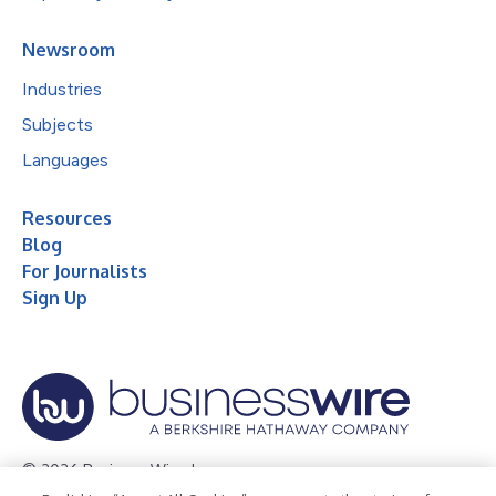
Newsroom
Industries
Subjects
Languages
Resources
Blog
For Journalists
Sign Up
© 2026 Business Wire, Inc.