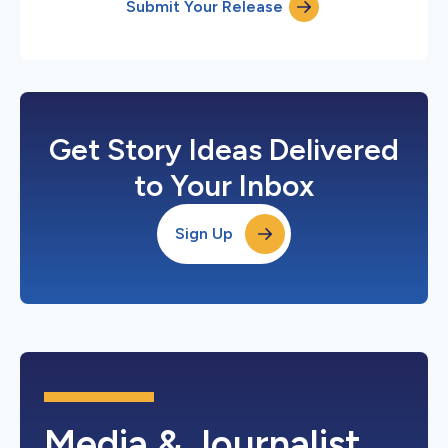
Submit Your Release
Get Story Ideas Delivered
to Your Inbox
Sign Up
Media & Journalist