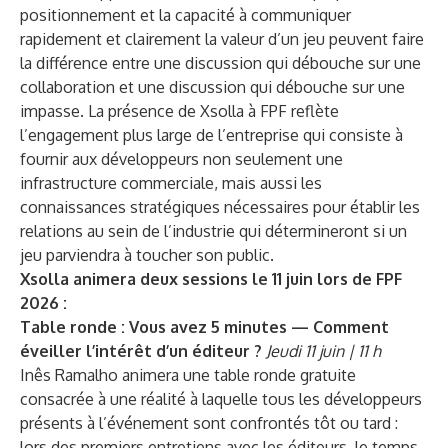
positionnement et la capacité à communiquer
rapidement et clairement la valeur d’un jeu peuvent faire
la différence entre une discussion qui débouche sur une
collaboration et une discussion qui débouche sur une
impasse. La présence de Xsolla à FPF reflète
l’engagement plus large de l’entreprise qui consiste à
fournir aux développeurs non seulement une
infrastructure commerciale, mais aussi les
connaissances stratégiques nécessaires pour établir les
relations au sein de l’industrie qui détermineront si un
jeu parviendra à toucher son public.
Xsolla animera deux sessions le 11 juin lors de FPF
2026 :
Table ronde : Vous avez 5 minutes — Comment
éveiller l’intérêt d’un éditeur ?
Jeudi 11 juin | 11 h
Inês Ramalho animera une table ronde gratuite
consacrée à une réalité à laquelle tous les développeurs
présents à l’événement sont confrontés tôt ou tard :
lors des premiers entretiens avec les éditeurs, le temps