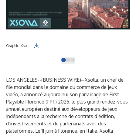
Graphic: Xsolla
Ber
LOS ANGELES--(
BUSINESS WIRE
)--
Xsolla, un chef de
file mondial dans le domaine du commerce de jeux
vidéo, a annoncé aujourd’hui son parrainage de First
Playable Florence (FPF) 2026, le plus grand rendez-vous
annuel européen destiné aux développeurs de jeux
indépendants à la recherche de contrats d’édition,
d’investissements et de partenariats avec des
plateformes. Le 11 juin à Florence, en Italie, Xsolla