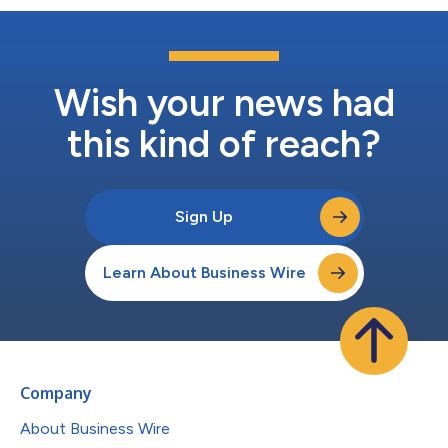
Wish your news had
this kind of reach?
Sign Up
Learn About Business Wire
Company
About Business Wire