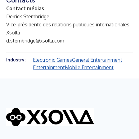
Contacts
Contact médias
Derrick Stembridge
Vice-présidente des relations publiques internationales,
Xsolla
d.stembridge@xsolla.com
Electronic Games
General Entertainment
Industry:
Entertainment
Mobile Entertainment