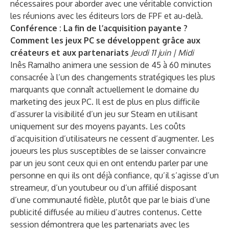
nécessaires pour aborder avec une véritable conviction
les réunions avec les éditeurs lors de FPF et au-delà.
Conférence : La fin de l’acquisition payante ?
Comment les jeux PC se développent grâce aux
créateurs et aux partenariats
Jeudi 11 juin | Midi
Inês Ramalho animera une session de 45 à 60 minutes
consacrée à l’un des changements stratégiques les plus
marquants que connaît actuellement le domaine du
marketing des jeux PC. Il est de plus en plus difficile
d’assurer la visibilité d’un jeu sur Steam en utilisant
uniquement sur des moyens payants. Les coûts
d’acquisition d’utilisateurs ne cessent d’augmenter. Les
joueurs les plus susceptibles de se laisser convaincre
par un jeu sont ceux qui en ont entendu parler par une
personne en qui ils ont déjà confiance, qu’il s’agisse d’un
streameur, d’un youtubeur ou d’un affilié disposant
d’une communauté fidèle, plutôt que par le biais d’une
publicité diffusée au milieu d’autres contenus. Cette
session démontrera que les partenariats avec les