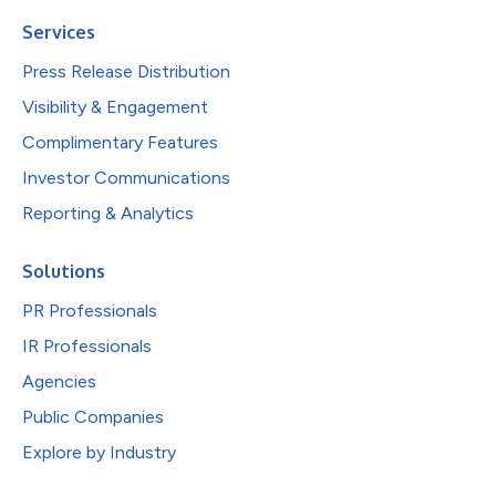
Services
Press Release Distribution
Visibility & Engagement
Complimentary Features
Investor Communications
Reporting & Analytics
Solutions
PR Professionals
IR Professionals
Agencies
Public Companies
Explore by Industry