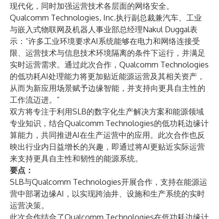
现代化，同时加强运营技术各层面的网络安全。
Qualcomm Technologies, Inc.执行副总裁兼汽车、工业
与嵌入式物联网及机器人事业部总经理Nakul Duggal表
示：“许多工业环境要求AI系统能够在电力和网络连接受
限、运营技术与信息技术环境隔离的条件下运行，并满足
实时运营需求。通过此次合作，Qualcomm Technologies
的低功耗AI处理能力将更加贴近能源运营及其相关资产，
从而为新应用场景赋予边缘智能，并支持向更具自主性的
工作流迈进。”
双方将专注于利用SLB的数字化生产解决方案和能源领域
专业知识，结合Qualcomm Technologies的低功耗边缘计
算能力，共同推进AI在生产运营中的应用。此次合作也反
映出行业内日益增长的兴趣，即通过将AI更贴近实际运营
来支持更具自主性和韧性的能源系统。
要点：
SLB与Qualcomm Technologies开展合作，支持在能源运
营中部署边缘AI，以实现跨油井、设施和生产系统的实时
运营决策。
此次合作结合了Qualcomm Technologies在低功耗边缘计