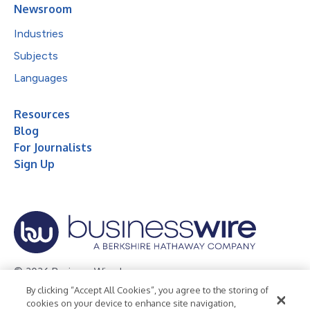
Newsroom
Industries
Subjects
Languages
Resources
Blog
For Journalists
Sign Up
© 2026 Business Wire, Inc.
By clicking “Accept All Cookies”, you agree to the storing of
Privacy Policy
Cookie Policy
Accessibility Statement
cookies on your device to enhance site navigation,