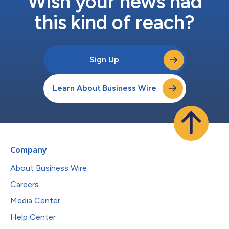
Wish your news had
this kind of reach?
Sign Up
Learn About Business Wire
Company
About Business Wire
Careers
Media Center
Help Center