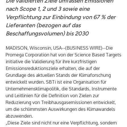
Die validierten Ziele umfassen Emissionen
nach Scope 1, 2 und 3 sowie eine
Verpflichtung zur Einbindung von 67 % der
Lieferanten (bezogen auf das
Beschaffungsvolumen) bis 2030
MADISON, Wisconsin, USA--(
BUSINESS WIRE
)--
Die
Promega Corporation hat von der Science Based Targets
initiative die Validierung für ihre kurzfristigen
Emissionsreduktionsziele erhalten, die auf der
Grundlage des aktuellen Stands der Klimaforschung
entwickelt wurden. SBTi ist eine Organisation für
Unternehmensklimapolitik, die Standards, Instrumente
und Leitlinien für die Definition von Zielen zur
Reduzierung von Treibhausgasemissionen entwickelt,
um die schlimmsten Auswirkungen des Klimawandels
abzuwenden.
„Diese Ziele sind nicht nur eine Verpflichtung, sondern