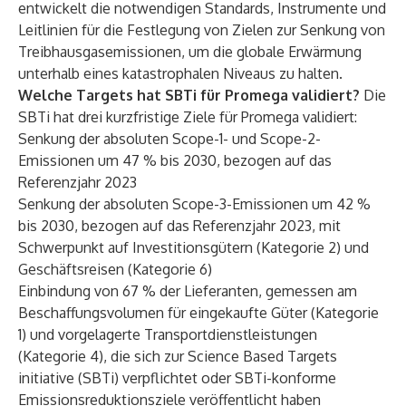
entwickelt die notwendigen Standards, Instrumente und
Leitlinien für die Festlegung von Zielen zur Senkung von
Treibhausgasemissionen, um die globale Erwärmung
unterhalb eines katastrophalen Niveaus zu halten.
Welche Targets hat SBTi für Promega validiert?
Die
SBTi hat drei kurzfristige Ziele für Promega validiert:
Senkung der absoluten Scope-1- und Scope-2-
Emissionen um 47 % bis 2030, bezogen auf das
Referenzjahr 2023
Senkung der absoluten Scope-3-Emissionen um 42 %
bis 2030, bezogen auf das Referenzjahr 2023, mit
Schwerpunkt auf Investitionsgütern (Kategorie 2) und
Geschäftsreisen (Kategorie 6)
Einbindung von 67 % der Lieferanten, gemessen am
Beschaffungsvolumen für eingekaufte Güter (Kategorie
1) und vorgelagerte Transportdienstleistungen
(Kategorie 4), die sich zur Science Based Targets
initiative (SBTi) verpflichtet oder SBTi-konforme
Emissionsreduktionsziele veröffentlicht haben