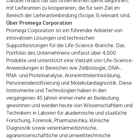
Darüber hinaus hat das Unternehmen damit begonnen,
mit Lieferanten zu kooperieren, die für sein Ziel im
Bereich der Lieferantenbindung (Scope 3) relevant sind.
Über Promega Corporation
Promega Corporation ist ein führender Anbieter von
innovativen Lösungen und technischen
Supportleistungen für die Life-Science-Branche. Das
Portfolio des Unternehmens umfasst über 4.000
Produkte und unterstützt eine Vielzahl von Life-Science-
Anwendungen in Bereichen wie Zellbiologie, DNA-,
RNA- und Proteinanalyse, Arzneimittelentwicklung,
Personenidentifizierung und Molekulardiagnostik. Diese
Instrumente und Technologien haben in den
vergangenen 45 Jahren immer mehr an Bedeutung
gewonnen und werden heute von Wissenschaftlern und
Technikern in Laboren für akademische und staatliche
Forschung, Forensik, Pharmazeutika, klinische
Diagnostik sowie veterinärmedizinische,
agrarwissenschaftliche und umwelttechnische