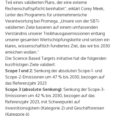
Teil eines validierten Plans, der eine externe
Rechenschaftspflicht beinhaltet“, erklärt Corey Meek,
Leiter des Programms für unternehmerische
Verantwortung bei Promega. „Unsere von der SBTi
validierten Ziele basieren auf einem umfassenden
Verständnis unserer Treibhausgasemissionen entlang
unserer gesamten Wertschöpfungskette und setzen ein
klares, wissenschaftlich fundiertes Ziel, das wir bis 2030
erreichen wollen.“
Die Science Based Targets initiative hat die folgenden
kurzfristigen Ziele validiert:
Scope 1 und 2:
Senkung der absoluten Scope-1- und
Scope-2-Emissionen um 47 % bis 2030, bezogen auf
das Referenzjahr 2023
Scope 3 (absolute Senkung):
Senkung der Scope-3-
Emissionen um 42 % bis 2030, bezogen auf das
Referenzjahr 2023, mit Schwerpunkt auf
Investitionsgütern (Kategorie 2) und Geschäftsreisen
(Kategorie 6)