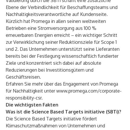
Validierung durch die SBTi schafft eine zusätzliche
Ebene der Verbindlichkeit für Beschaffungsteams und
Nachhaltigkeitsverantwortliche auf Kundenseite.
Kürzlich hat Promega in allen seinen weltweiten
Betrieben eine Stromversorgung aus 100 %
erneuerbaren Energien erreicht – ein wichtiger Schritt
zur Verwirklichung seiner Reduktionsziele für Scope 1
und 2. Das Unternehmen unterstützt seine Lieferanten
bereits bei der Festlegung wissenschaftlich fundierter
Ziele und konzentriert sich dabei auf absolute
Reduzierungen bei Investitionsgütern und
Geschäftsreisen.
Erfahren Sie mehr über das Engagement von Promega
für Nachhaltigkeit unter
www.promega.com/corporate-
responsibility-csr
.
Die wichtigsten Fakten
Was ist die Science Based Targets initiative (SBTi)?
Die Science Based Targets initiative fördert
Klimaschutzmaßnahmen von Unternehmen und