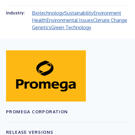
Biotechnology
Sustainability
Environment
Industry:
Health
Environmental Issues
Climate Change
Genetics
Green Technology
PROMEGA CORPORATION
RELEASE VERSIONS