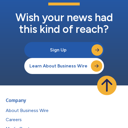
Wish your news had
this kind of reach?
Sign Up
Learn About Business Wire
Company
About Business Wire
Careers