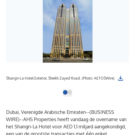
Shangri-La Hotel Exterior, Sheikh Zayed Road. (Photo: AETOSWire)
Dubai, Verenigde Arabische Emiraten--(
BUSINESS
WIRE
)--
AHS Properties heeft vandaag de overname van
het Shangri-La Hotel voor AED 1,1 miljard aangekondigd,
een van de grootste transacties met één enkel