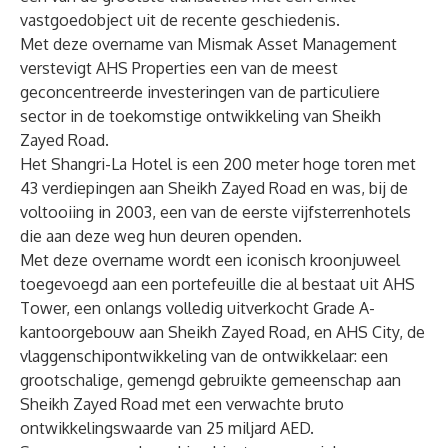
vastgoedobject uit de recente geschiedenis.
Met deze overname van Mismak Asset Management
verstevigt AHS Properties een van de meest
geconcentreerde investeringen van de particuliere
sector in de toekomstige ontwikkeling van Sheikh
Zayed Road.
Het Shangri-La Hotel is een 200 meter hoge toren met
43 verdiepingen aan Sheikh Zayed Road en was, bij de
voltooiing in 2003, een van de eerste vijfsterrenhotels
die aan deze weg hun deuren openden.
Met deze overname wordt een iconisch kroonjuweel
toegevoegd aan een portefeuille die al bestaat uit AHS
Tower, een onlangs volledig uitverkocht Grade A-
kantoorgebouw aan Sheikh Zayed Road, en AHS City, de
vlaggenschipontwikkeling van de ontwikkelaar: een
grootschalige, gemengd gebruikte gemeenschap aan
Sheikh Zayed Road met een verwachte bruto
ontwikkelingswaarde van 25 miljard AED.