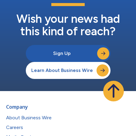
Wish your news had
this kind of reach?
Sign Up
Learn About Business Wire
Company
About Business Wire
Careers