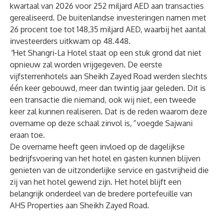
kwartaal van 2026 voor 252 miljard AED aan transacties
gerealiseerd. De buitenlandse investeringen namen met
26 procent toe tot 148,35 miljard AED, waarbij het aantal
investeerders uitkwam op 48.448.
“
Het Shangri-La Hotel staat op een stuk grond dat niet
opnieuw zal worden vrijgegeven. De eerste
vijfsterrenhotels aan Sheikh Zayed Road werden slechts
één keer gebouwd, meer dan twintig jaar geleden. Dit is
een transactie die niemand, ook wij niet, een tweede
keer zal kunnen realiseren. Dat is de reden waarom deze
overname op deze schaal zinvol is
,”
voegde Sajwani
eraan toe.
De overname heeft geen invloed op de dagelijkse
bedrijfsvoering van het hotel en gasten kunnen blijven
genieten van de uitzonderlijke service en gastvrijheid die
zij van het hotel gewend zijn. Het hotel blijft een
belangrijk onderdeel van de bredere portefeuille van
AHS Properties aan Sheikh Zayed Road.