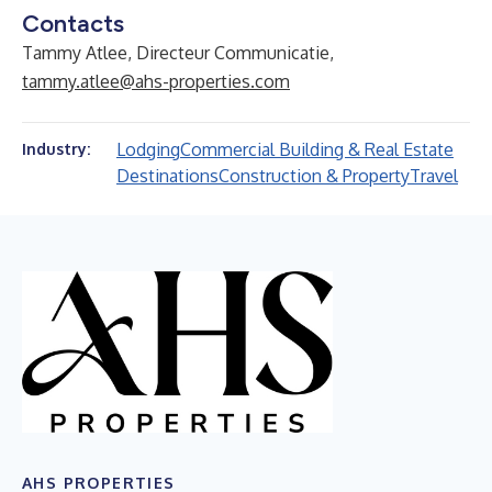
Contacts
Tammy Atlee, Directeur Communicatie,
tammy.atlee@ahs-properties.com
Lodging
Commercial Building & Real Estate
Industry:
Destinations
Construction & Property
Travel
AHS PROPERTIES