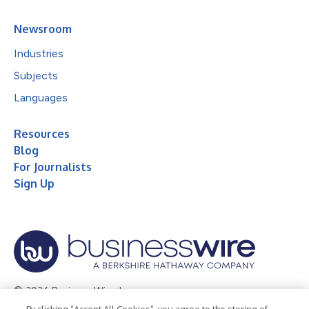
Newsroom
Industries
Subjects
Languages
Resources
Blog
For Journalists
Sign Up
© 2026 Business Wire, Inc.