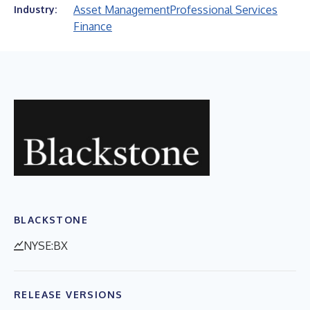
Asset Management
Professional Services
Industry:
Finance
BLACKSTONE
NYSE:BX
RELEASE VERSIONS