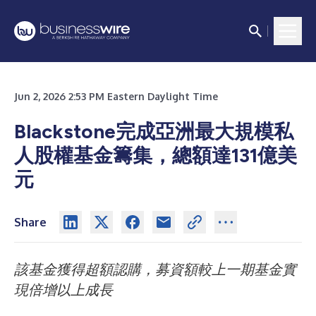
Jun 2, 2026 2:53 PM Eastern Daylight Time
Blackstone完成亞洲最大規模私
人股權基金籌集，總額達131億美
元
Share
該基金獲得超額認購，募資額較上一期基金實
現倍增以上成長