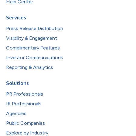
Help Center
Services
Press Release Distribution
Visibility & Engagement
Complimentary Features
Investor Communications
Reporting & Analytics
Solutions
PR Professionals
IR Professionals
Agencies
Public Companies
Explore by Industry