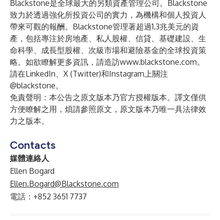
Blackstone是全球最大的另類資產管理公司。Blackstone
致力於透過強化所投資公司的實力，為機構和個人投資人
帶來可觀的報酬。Blackstone管理著超過1.3兆美元的資
產，包括專注於房地產、私人股權、信貸、基礎建設、生
命科學、成長型股權、次級市場和避險基金的全球投資策
略。如欲瞭解更多資訊，請造訪
www.blackstone.com
。
請在
LinkedIn
、
X (Twitter)
和
Instagram
上關注
@blackstone。
免責聲明：本公告之原文版本乃官方授權版本。譯文僅供
方便瞭解之用，煩請參照原文，原文版本乃唯一具法律效
力之版本。
Contacts
媒體連絡人
Ellen Bogard
Ellen.Bogard@Blackstone.com
電話：+852 3651 7737