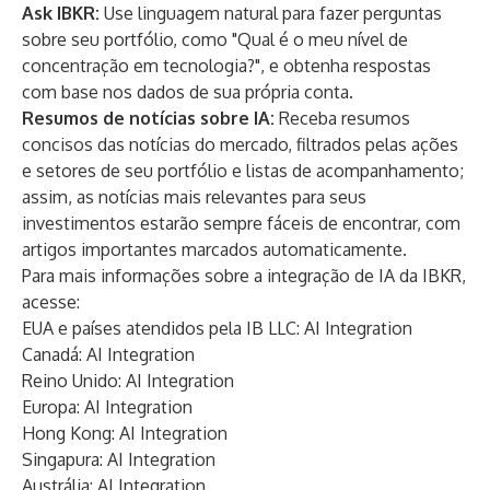
Ask IBKR:
Use linguagem natural para fazer perguntas
sobre seu portfólio, como "Qual é o meu nível de
concentração em tecnologia?", e obtenha respostas
com base nos dados de sua própria conta.
Resumos de notícias sobre IA:
Receba resumos
concisos das notícias do mercado, filtrados pelas ações
e setores de seu portfólio e listas de acompanhamento;
assim, as notícias mais relevantes para seus
investimentos estarão sempre fáceis de encontrar, com
artigos importantes marcados automaticamente.
Para mais informações sobre a integração de IA da IBKR,
acesse:
EUA e países atendidos pela IB LLC:
AI Integration
Canadá:
AI Integration
Reino Unido:
AI Integration
Europa:
AI Integration
Hong Kong:
AI Integration
Singapura:
AI Integration
Austrália:
AI Integration