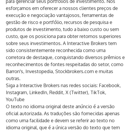
para gerenciar seus portfólios de investimento. Nos
esforçamos em oferecer a nossos clientes preços de
execução e negociação vantajosos, ferramentas de
gestão de risco e portfólio, recursos de pesquisa e
produtos de investimento, tudo a baixo custo ou sem
custo, que os posiciona para obter retornos superiores
sobre seus investimentos. A Interactive Brokers tem
sido consistentemente reconhecida como uma
corretora de destaque, conquistando diversos prêmios e
reconhecimentos de fontes respeitadas do setor, como
Barron's, Investopedia, Stockbrokers.com e muitas
outras.
Siga a Interactive Brokers nas redes sociais:
Facebook
,
Instagram
,
LinkedIn
,
Reddit
,
X (Twitter)
,
TikTok
,
YouTube
O texto no idioma original deste anúncio é a versão
oficial autorizada. As traduções são fornecidas apenas
como uma facilidade e devem se referir ao texto no
idioma original, que é a única versão do texto que tem