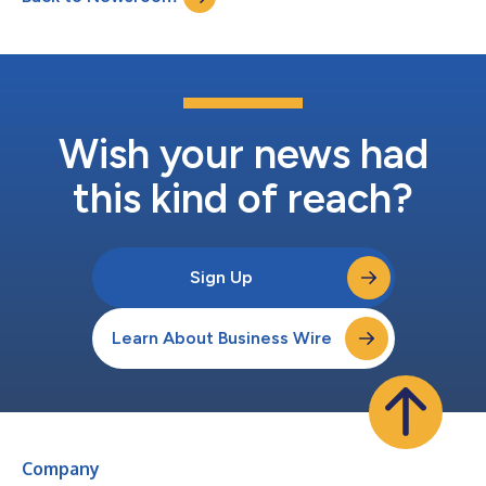
investidores globais acesso direto a ações corea...
Wish your news had
this kind of reach?
Sign Up
Learn About Business Wire
Company