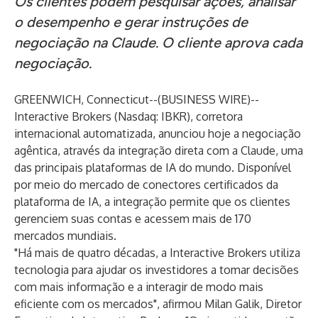
Os clientes podem pesquisar ações, analisar
o desempenho e gerar instruções de
negociação na Claude. O cliente aprova cada
negociação.
GREENWICH, Connecticut--(
BUSINESS WIRE
)--
Interactive Brokers
(Nasdaq: IBKR), corretora
internacional automatizada, anunciou hoje a negociação
agêntica, através da integração direta com a Claude, uma
das principais plataformas de IA do mundo. Disponível
por meio do mercado de conectores certificados da
plataforma de IA, a integração permite que os clientes
gerenciem suas contas e acessem mais de 170
mercados mundiais.
"Há mais de quatro décadas, a Interactive Brokers utiliza
tecnologia para ajudar os investidores a tomar decisões
com mais informação e a interagir de modo mais
eficiente com os mercados", afirmou Milan Galik, Diretor