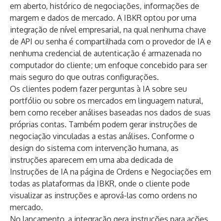
em aberto, histórico de negociações, informações de
margem e dados de mercado. A IBKR optou por uma
integração de nível empresarial, na qual nenhuma chave
de API ou senha é compartilhada com o provedor de IA e
nenhuma credencial de autenticação é armazenada no
computador do cliente; um enfoque concebido para ser
mais seguro do que outras configurações.
Os clientes podem fazer perguntas à IA sobre seu
portfólio ou sobre os mercados em linguagem natural,
bem como receber análises baseadas nos dados de suas
próprias contas. Também podem gerar instruções de
negociação vinculadas a estas análises. Conforme o
design do sistema com intervenção humana, as
instruções aparecem em uma aba dedicada de
Instruções de IA na página de Ordens e Negociações em
todas as plataformas da IBKR, onde o cliente pode
visualizar as instruções e aprová-las como ordens no
mercado.
No lançamento, a integração gera instruções para ações