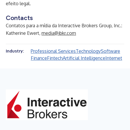
efeito legal.
Contacts
Contatos para a mídia da Interactive Brokers Group, Inc.:
Katherine Ewert,
media@ibkr.com
Professional Services
Technology
Software
Industry:
Finance
Fintech
Artificial Intelligence
Internet