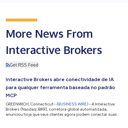
More News From
Interactive Brokers
Get RSS Feed
Interactive Brokers abre conectividade de IA
para qualquer ferramenta baseada no padrão
MCP
GREENWICH, Connecticut--(
BUSINESS WIRE
)--A Interactive
Brokers (Nasdaq: IBKR), corretora global automatizada,
anunciou hoje que seus clientes agora podem conectar suas
contas a praticamente qualquer ferramenta de IA que já
utilizam. Anteriormente limitada aos marketplaces certificados