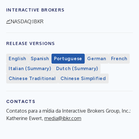
INTERACTIVE BROKERS
NASDAQ:IBKR
RELEASE VERSIONS
English
Spanish
Portuguese
German
French
Italian (Summary)
Dutch (Summary)
Chinese Traditional
Chinese Simplified
CONTACTS
Contatos para a mídia da Interactive Brokers Group, Inc.:
Katherine Ewert,
media@ibkr.com