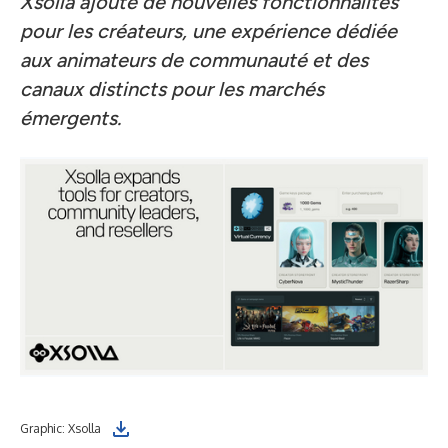
Xsolla ajoute de nouvelles fonctionnalités
pour les créateurs, une expérience dédiée
aux animateurs de communauté et des
canaux distincts pour les marchés
émergents.
Graphic: Xsolla
Chr