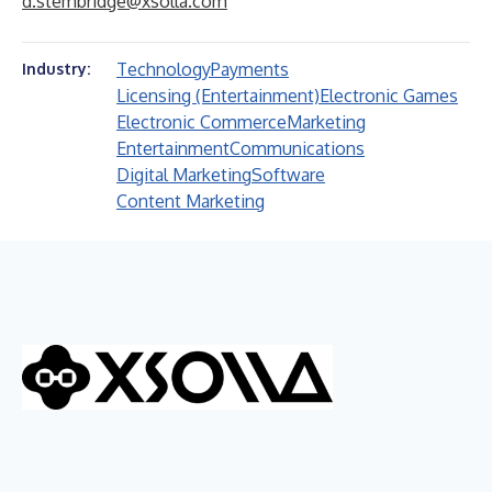
d.stembridge@xsolla.com
Technology
Payments
Industry:
Licensing (Entertainment)
Electronic Games
Electronic Commerce
Marketing
Entertainment
Communications
Digital Marketing
Software
Content Marketing