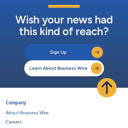
Wish your news had
this kind of reach?
Sign Up
Learn About Business Wire
Company
About Business Wire
Careers