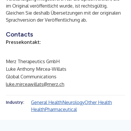
im Original veröffentlicht wurde, ist rechtsgültig.
Gleichen Sie deshalb Übersetzungen mit der originalen
Sprachversion der Veröffentlichung ab.
Contacts
Pressekontakt:
Merz Therapeutics GmbH
Luke Anthony Mircea-Willats
Global Communications
luke.mirceawillats@merz.ch
General Health
Neurology
Other Health
Industry:
Health
Pharmaceutical