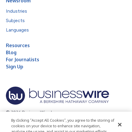
Newsroom
Industries
Subjects
Languages
Resources
Blog
For Journalists
Sign Up
© 2026 Business Wire, Inc.
By clicking “Accept All Cookies”, you agree to the storing of
Privacy Policy
Cookie Policy
Accessibility Statement
cookies on your device to enhance site navigation,
analyze site usage, and assist in our marketing efforts.