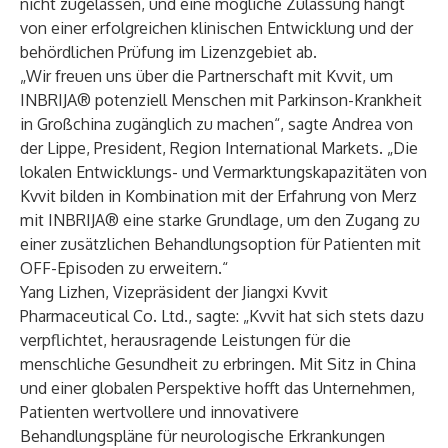
nicht zugelassen, und eine mögliche Zulassung hängt
von einer erfolgreichen klinischen Entwicklung und der
behördlichen Prüfung im Lizenzgebiet ab.
„Wir freuen uns über die Partnerschaft mit Kvvit, um
INBRIJA® potenziell Menschen mit Parkinson-Krankheit
in Großchina zugänglich zu machen“, sagte Andrea von
der Lippe, President, Region International Markets. „Die
lokalen Entwicklungs- und Vermarktungskapazitäten von
Kvvit bilden in Kombination mit der Erfahrung von Merz
mit INBRIJA® eine starke Grundlage, um den Zugang zu
einer zusätzlichen Behandlungsoption für Patienten mit
OFF-Episoden zu erweitern.“
Yang Lizhen, Vizepräsident der Jiangxi Kvvit
Pharmaceutical Co. Ltd., sagte: „Kvvit hat sich stets dazu
verpflichtet, herausragende Leistungen für die
menschliche Gesundheit zu erbringen. Mit Sitz in China
und einer globalen Perspektive hofft das Unternehmen,
Patienten wertvollere und innovativere
Behandlungspläne für neurologische Erkrankungen