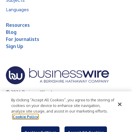
Subjects
Languages
Resources
Blog
For Journalists
Sign Up
© 2026 Business Wire, Inc.
By clicking “Accept All Cookies”, you agree to the storing of
Privacy Policy
Cookie Policy
Accessibility Statement
cookies on your device to enhance site navigation,
analyze site usage, and assist in our marketing efforts.
Terms of Use
Legal
Cookie Policy