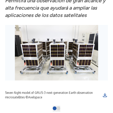
Permitirá una observación de gran alcance y
alta frecuencia que ayudará a ampliar las
aplicaciones de los datos satelitales
Seven flight model of GRUS-3 next-generation Earth observation
microsatellites ©Axelspace