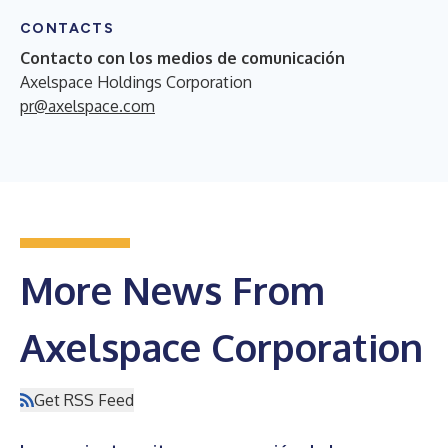
CONTACTS
Contacto con los medios de comunicación
Axelspace Holdings Corporation
pr@axelspace.com
More News From
Axelspace Corporation
Get RSS Feed