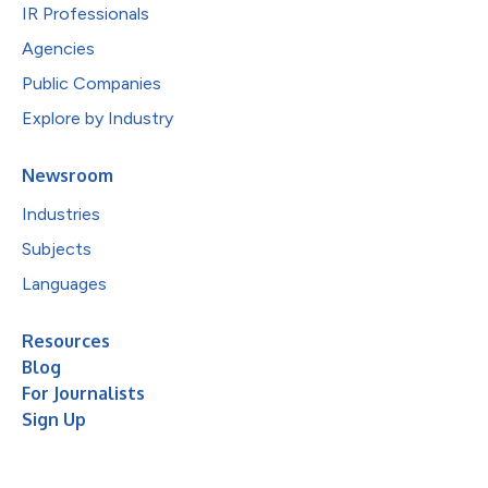
IR Professionals
Agencies
Public Companies
Explore by Industry
Newsroom
Industries
Subjects
Languages
Resources
Blog
For Journalists
Sign Up