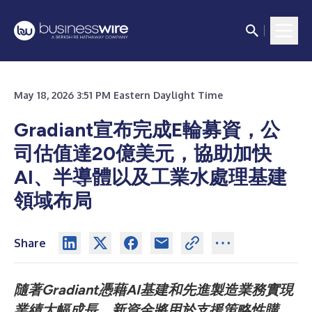
May 18, 2026 3:51 PM Eastern Daylight Time
Gradiant宣布完成E輪募資，公
司估值達20億美元，協助加快
AI、半導體以及工業水處理基建
領域布局
Share
隨著Gradiant憑藉AI基建和先進製造業務實現
業績大幅成長，新資金將用於支援策略性購