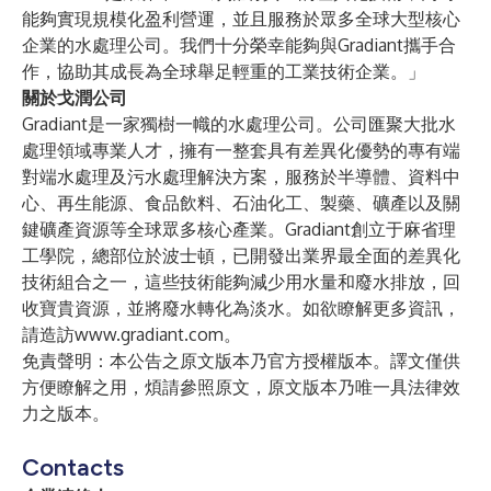
能夠實現規模化盈利營運，並且服務於眾多全球大型核心
企業的水處理公司。我們十分榮幸能夠與Gradiant攜手合
作，協助其成長為全球舉足輕重的工業技術企業。」
關於戈潤公司
Gradiant是一家獨樹一幟的水處理公司。公司匯聚大批水
處理領域專業人才，擁有一整套具有差異化優勢的專有端
對端水處理及污水處理解決方案，服務於半導體、資料中
心、再生能源、食品飲料、石油化工、製藥、礦產以及關
鍵礦產資源等全球眾多核心產業。Gradiant創立于麻省理
工學院，總部位於波士頓，已開發出業界最全面的差異化
技術組合之一，這些技術能夠減少用水量和廢水排放，回
收寶貴資源，並將廢水轉化為淡水。如欲瞭解更多資訊，
請造訪
www.gradiant.com
。
免責聲明：本公告之原文版本乃官方授權版本。譯文僅供
方便瞭解之用，煩請參照原文，原文版本乃唯一具法律效
力之版本。
Contacts