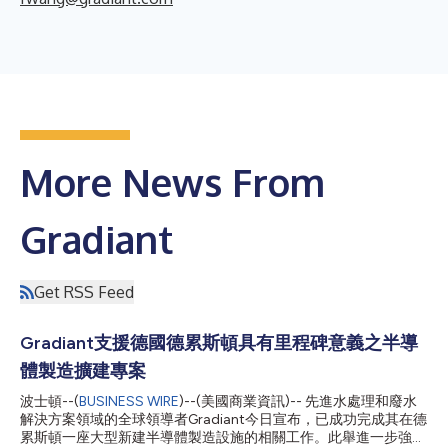
More News From
Gradiant
Get RSS Feed
Gradiant支援德國德累斯頓具有里程碑意義之半導
體製造擴建專案
波士頓--(
BUSINESS WIRE
)--(美國商業資訊)-- 先進水處理和廢水
解決方案領域的全球領導者Gradiant今日宣布，已成功完成其在德
累斯頓一座大型新建半導體製造設施的相關工作。此舉進一步強化