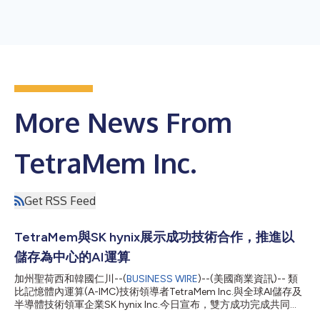
More News From
TetraMem Inc.
Get RSS Feed
TetraMem與SK hynix展示成功技術合作，推進以
儲存為中心的AI運算
加州聖荷西和韓國仁川--(
BUSINESS WIRE
)--(美國商業資訊)-- 類
比記憶體內運算(A-IMC)技術領導者TetraMem Inc.與全球AI儲存及
半導體技術領軍企業SK hynix Inc.今日宣布，雙方成功完成共同技
術合作。其代表性成果是聯合研究論文《以憶阻器為基礎的高效通