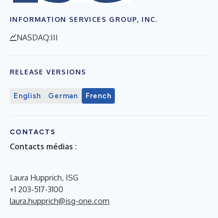
INFORMATION SERVICES GROUP, INC.
NASDAQ:III
RELEASE VERSIONS
English
German
French
CONTACTS
Contacts médias :
Laura Hupprich, ISG
+1 203-517-3100
laura.hupprich@isg-one.com