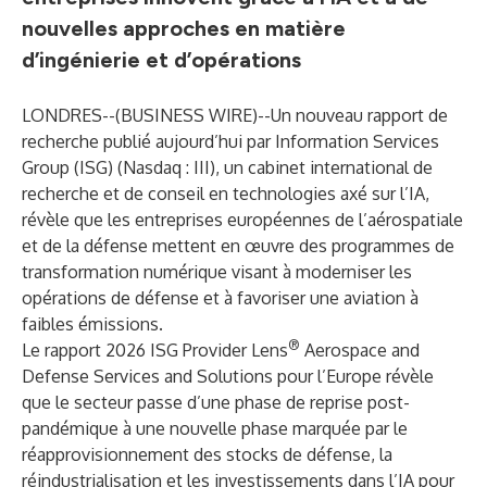
nouvelles approches en matière
d’ingénierie et d’opérations
LONDRES--(
BUSINESS WIRE
)--
Un nouveau rapport de
recherche publié aujourd’hui par Information Services
Group (
ISG
) (Nasdaq :
III
), un cabinet international de
recherche et de conseil en technologies axé sur l’IA,
révèle que les entreprises européennes de l’aérospatiale
et de la défense mettent en œuvre des programmes de
transformation numérique visant à moderniser les
opérations de défense et à favoriser une aviation à
faibles émissions.
®
Le rapport 2026 ISG Provider Lens
Aerospace and
Defense Services and Solutions pour l’Europe révèle
que le secteur passe d’une phase de reprise post-
pandémique à une nouvelle phase marquée par le
réapprovisionnement des stocks de défense, la
réindustrialisation et les investissements dans l’IA pour