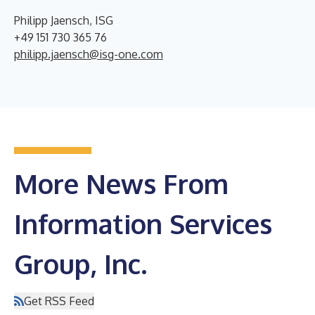
Philipp Jaensch, ISG
+49 151 730 365 76
philipp.jaensch@isg-one.com
More News From
Information Services
Group, Inc.
Get RSS Feed