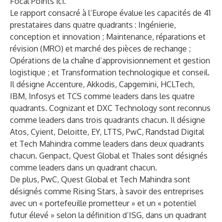
Focal Points
ici
.
Le rapport consacré à l’Europe évalue les capacités de 41
prestataires dans quatre quadrants : Ingénierie,
conception et innovation ; Maintenance, réparations et
révision (MRO) et marché des pièces de rechange ;
Opérations de la chaîne d’approvisionnement et gestion
logistique ; et Transformation technologique et conseil.
Il désigne Accenture, Akkodis, Capgemini, HCLTech,
IBM, Infosys et TCS comme leaders dans les quatre
quadrants. Cognizant et DXC Technology sont reconnus
comme leaders dans trois quadrants chacun. Il désigne
Atos, Cyient, Deloitte, EY, LTTS, PwC, Randstad Digital
et Tech Mahindra comme leaders dans deux quadrants
chacun. Genpact, Quest Global et Thales sont désignés
comme leaders dans un quadrant chacun.
De plus, PwC, Quest Global et Tech Mahindra sont
désignés comme Rising Stars, à savoir des entreprises
avec un « portefeuille prometteur » et un « potentiel
futur élevé » selon la définition d’ISG, dans un quadrant