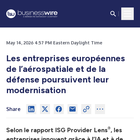
May 14, 2026 4:57 PM Eastern Daylight Time
Les entreprises européennes
de l’aérospatiale et de la
défense poursuivent leur
modernisation
Share
®
Selon le rapport ISG Provider Lens
, les
entreprises innovent grâce à l’IA et à de