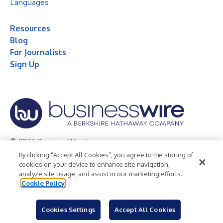
Languages
Resources
Blog
For Journalists
Sign Up
© 2026 Business Wire, Inc.
By clicking “Accept All Cookies”, you agree to the storing of
Privacy Policy
Cookie Policy
Accessibility Statement
cookies on your device to enhance site navigation,
analyze site usage, and assist in our marketing efforts.
Terms of Use
Legal
Cookie Policy
Cookies Settings
Accept All Cookies