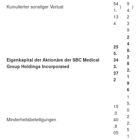
54
9
Kumulierter sonstiger Verlust
)
)
1.
4.
13
2
4
3
9
2
4
25
8.
5.
2
Eigenkapital der Aktionäre der SBC Medical
34
8
Group Holdings Incorporated
3.
2.
37
1
2
9
6
1
5.
15
0
.0
2
Minderheitsbeteiligungen
40
2.
.8
5
05
1