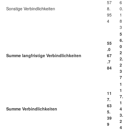
57
6
Sonstige Verbindlichkeiten
8.
0.
95
1
4
8
3
5
6.
55
0
.0
2
Summe langfristige Verbindlichkeiten
67
2.
.7
2
84
3
7
1
1
11
7.
7.
1
63
Summe Verbindlichkeiten
4
5.
3.
39
2
9
4