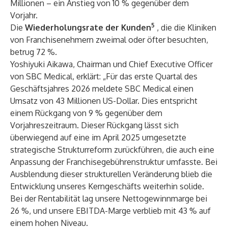
Millionen – ein Anstieg von 10 % gegenüber dem
Vorjahr.
5
Die
Wiederholungsrate der Kunden
, die die Kliniken
von Franchisenehmern zweimal oder öfter besuchten,
betrug 72 %.
Yoshiyuki Aikawa, Chairman und Chief Executive Officer
von SBC Medical, erklärt: „Für das erste Quartal des
Geschäftsjahres 2026 meldete SBC Medical einen
Umsatz von 43 Millionen US-Dollar. Dies entspricht
einem Rückgang von 9 % gegenüber dem
Vorjahreszeitraum. Dieser Rückgang lässt sich
überwiegend auf eine im April 2025 umgesetzte
strategische Strukturreform zurückführen, die auch eine
Anpassung der Franchisegebührenstruktur umfasste. Bei
Ausblendung dieser strukturellen Veränderung blieb die
Entwicklung unseres Kerngeschäfts weiterhin solide.
Bei der Rentabilität lag unsere Nettogewinnmarge bei
26 %, und unsere EBITDA-Marge verblieb mit 43 % auf
einem hohen Niveau.