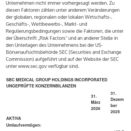
Unternehmen nicht immer vorhergesagt werden. Zu
diesen Faktoren zählen unter anderem Veränderungen
der globalen, regionalen oder lokalen Wirtschafts-,
Geschäfts-, Wettbewerbs-, Markt- und
Regulierungsbedingungen sowie die Faktoren, die unter
der Überschrift „Risk Factors“ und an anderer Stelle in
den Unterlagen des Unternehmens bei der US-
Börsenaufsichtsbehörde SEC (Securities and Exchange
Commission) aufgeführt und auf der Website der SEC
unter
www.sec.gov
verfügbar sind.
SBC MEDICAL GROUP HOLDINGS INCORPORATED
UNGEPRÜFTE KONZERNBILANZEN
31.
31.
Dezem
März
ber
2026
2025
AKTIVA
Umlaufvermögen: