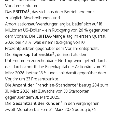
Vorjahreszeitraum.
1
Das
EBITDA
, das sich aus dem Betriebsergebnis
zuzüglich Abschreibungs- und
Amortisationsaufwendungen ergibt, belief sich auf 18
Millionen US-Dollar – ein Rückgang von 26 % gegenüber
1
dem Vorjahr. Die
EBITDA-Marge
lag im ersten Quartal
2026 bei 43 %, was einem Rückgang von 10
Prozentpunkten gegenüber dem Vorjahr entspricht.
2
Die
Eigenkapitalrendite
, definiert als dem
Unternehmen zurechenbarer Nettogewinn geteilt durch
das durchschnittliche Eigenkapital der Aktionäre zum 31.
März 2026, betrug 18 % und sank damit gegenüber dem
Vorjahr um 23 Prozentpunkte.
3
Die
Anzahl der Franchise-Standorte
betrug 284 zum
31. März 2026, ein Zuwachs von 33 Standorten
gegenüber dem 31. März 2025.
4
Die
Gesamtzahl der Kunden
in den vergangenen
zwölf Monaten bis zum 31. März 2026 betrug 6,76