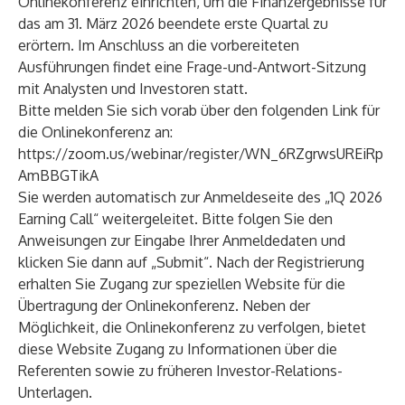
Onlinekonferenz einrichten, um die Finanzergebnisse für
das am 31. März 2026 beendete erste Quartal zu
erörtern. Im Anschluss an die vorbereiteten
Ausführungen findet eine Frage-und-Antwort-Sitzung
mit Analysten und Investoren statt.
Bitte melden Sie sich vorab über den folgenden Link für
die Onlinekonferenz an:
https://zoom.us/webinar/register/WN_6RZgrwsUREiRp
AmBBGTikA
Sie werden automatisch zur Anmeldeseite des „1Q 2026
Earning Call“ weitergeleitet. Bitte folgen Sie den
Anweisungen zur Eingabe Ihrer Anmeldedaten und
klicken Sie dann auf „Submit“. Nach der Registrierung
erhalten Sie Zugang zur speziellen Website für die
Übertragung der Onlinekonferenz. Neben der
Möglichkeit, die Onlinekonferenz zu verfolgen, bietet
diese Website Zugang zu Informationen über die
Referenten sowie zu früheren Investor-Relations-
Unterlagen.