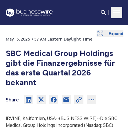
Expand
Expand
Expand
Expand
Expand
Expand
Expand
May 15, 2026 7:57 AM Eastern Daylight Time
SBC Medical Group Holdings
gibt die Finanzergebnisse für
das erste Quartal 2026
bekannt
Share
IRVINE, Kalifornien, USA--(
BUSINESS WIRE
)--
Die SBC
Medical Group Holdings Incorporated (Nasdaq: SBC)