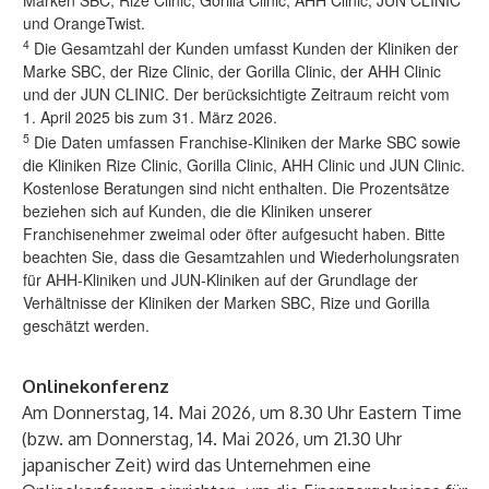
Marken SBC, Rize Clinic, Gorilla Clinic, AHH Clinic, JUN CLINIC
und OrangeTwist.
4
Die Gesamtzahl der Kunden umfasst Kunden der Kliniken der
Marke SBC, der Rize Clinic, der Gorilla Clinic, der AHH Clinic
und der JUN CLINIC. Der berücksichtigte Zeitraum reicht vom
1. April 2025 bis zum 31. März 2026.
5
Die Daten umfassen Franchise-Kliniken der Marke SBC sowie
die Kliniken Rize Clinic, Gorilla Clinic, AHH Clinic und JUN Clinic.
Kostenlose Beratungen sind nicht enthalten. Die Prozentsätze
beziehen sich auf Kunden, die die Kliniken unserer
Franchisenehmer zweimal oder öfter aufgesucht haben. Bitte
beachten Sie, dass die Gesamtzahlen und Wiederholungsraten
für AHH-Kliniken und JUN-Kliniken auf der Grundlage der
Verhältnisse der Kliniken der Marken SBC, Rize und Gorilla
geschätzt werden.
Onlinekonferenz
Am Donnerstag, 14. Mai 2026, um 8.30 Uhr Eastern Time
(bzw. am Donnerstag, 14. Mai 2026, um 21.30 Uhr
japanischer Zeit) wird das Unternehmen eine