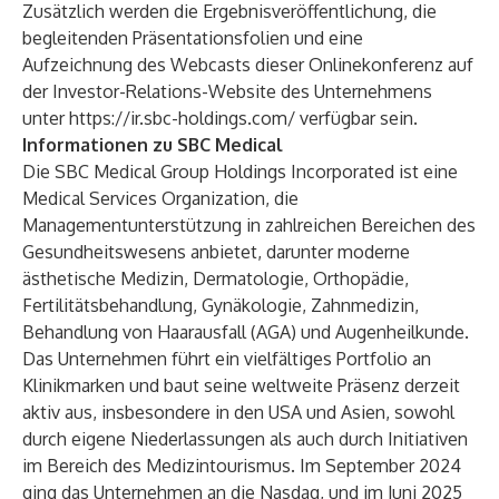
Zusätzlich werden die Ergebnisveröffentlichung, die
begleitenden Präsentationsfolien und eine
Aufzeichnung des Webcasts dieser Onlinekonferenz auf
der Investor-Relations-Website des Unternehmens
unter
https://ir.sbc-holdings.com/
verfügbar sein.
Informationen zu SBC Medical
Die SBC Medical Group Holdings Incorporated ist eine
Medical Services Organization, die
Managementunterstützung in zahlreichen Bereichen des
Gesundheitswesens anbietet, darunter moderne
ästhetische Medizin, Dermatologie, Orthopädie,
Fertilitätsbehandlung, Gynäkologie, Zahnmedizin,
Behandlung von Haarausfall (AGA) und Augenheilkunde.
Das Unternehmen führt ein vielfältiges Portfolio an
Klinikmarken und baut seine weltweite Präsenz derzeit
aktiv aus, insbesondere in den USA und Asien, sowohl
durch eigene Niederlassungen als auch durch Initiativen
im Bereich des Medizintourismus. Im September 2024
ging das Unternehmen an die Nasdaq, und im Juni 2025