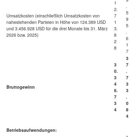
1
.
2.
5
Umsatzkosten (einschließlich Umsatzkosten von
7
9
nahestehenden Parteien in Höhe von 124.389 USD
1
5
und 3.456.928 USD für die drei Monate bis 31. März
3.
.
2026 bzw. 2025)
8
6
2
1
8
7
3
3
7
0.
.
3
7
4
3
Bruttogewinn
6.
3
7
.
3
0
4
8
4
Betriebsaufwendungen: