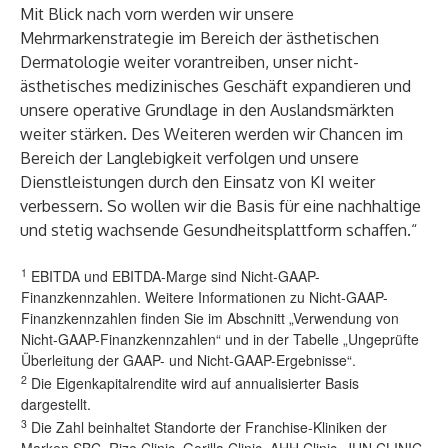
Mit Blick nach vorn werden wir unsere
Mehrmarkenstrategie im Bereich der ästhetischen
Dermatologie weiter vorantreiben, unser nicht-
ästhetisches medizinisches Geschäft expandieren und
unsere operative Grundlage in den Auslandsmärkten
weiter stärken. Des Weiteren werden wir Chancen im
Bereich der Langlebigkeit verfolgen und unsere
Dienstleistungen durch den Einsatz von KI weiter
verbessern. So wollen wir die Basis für eine nachhaltige
und stetig wachsende Gesundheitsplattform schaffen.“
1
EBITDA und EBITDA-Marge sind Nicht-GAAP-
Finanzkennzahlen. Weitere Informationen zu Nicht-GAAP-
Finanzkennzahlen finden Sie im Abschnitt „Verwendung von
Nicht-GAAP-Finanzkennzahlen“ und in der Tabelle „Ungeprüfte
Überleitung der GAAP- und Nicht-GAAP-Ergebnisse“.
2
Die Eigenkapitalrendite wird auf annualisierter Basis
dargestellt.
3
Die Zahl beinhaltet Standorte der Franchise-Kliniken der