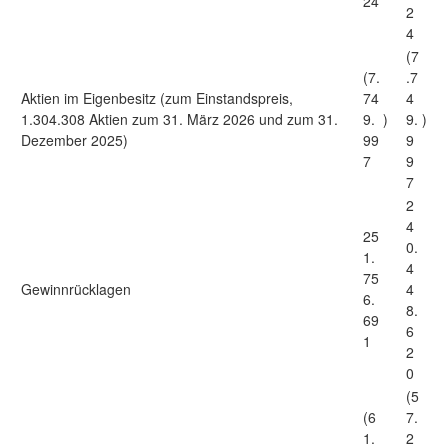
24
2
4
(7
(7.
.7
Aktien im Eigenbesitz (zum Einstandspreis,
74
4
1.304.308 Aktien zum 31. März 2026 und zum 31.
9.
)
9.
)
Dezember 2025)
99
9
7
9
7
2
4
25
0.
1.
4
75
Gewinnrücklagen
4
6.
8.
69
6
1
2
0
(5
(6
7.
1.
2