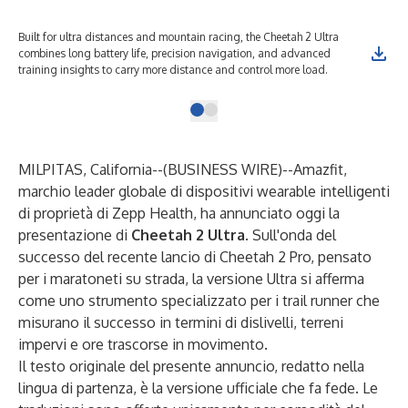
Built for ultra distances and mountain racing, the Cheetah 2 Ultra
combines long battery life, precision navigation, and advanced
training insights to carry more distance and control more load.
MILPITAS, California--(
BUSINESS WIRE
)--
Amazfit
,
marchio leader globale di dispositivi wearable intelligenti
di proprietà di Zepp Health, ha annunciato oggi la
presentazione di
Cheetah 2 Ultra
. Sull'onda del
successo del recente lancio di Cheetah 2 Pro, pensato
per i maratoneti su strada, la versione Ultra si afferma
come uno strumento specializzato per i trail runner che
misurano il successo in termini di dislivelli, terreni
impervi e ore trascorse in movimento.
Il testo originale del presente annuncio, redatto nella
lingua di partenza, è la versione ufficiale che fa fede. Le