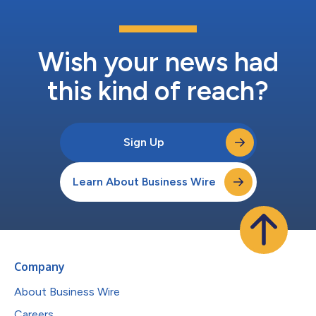
Wish your news had
this kind of reach?
Sign Up
Learn About Business Wire
Company
About Business Wire
Careers