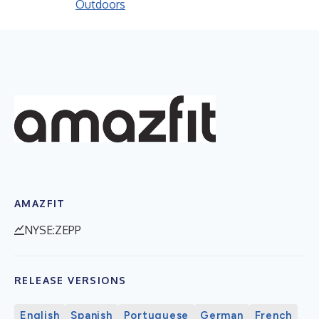
Outdoors
AMAZFIT
NYSE:ZEPP
RELEASE VERSIONS
English
Spanish
Portuguese
German
French