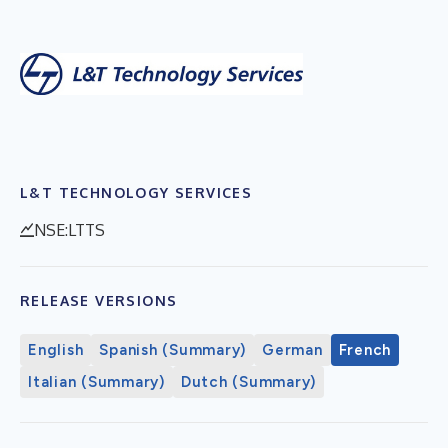
L&T TECHNOLOGY SERVICES
NSE:LTTS
RELEASE VERSIONS
English
Spanish (Summary)
German
French
Italian (Summary)
Dutch (Summary)