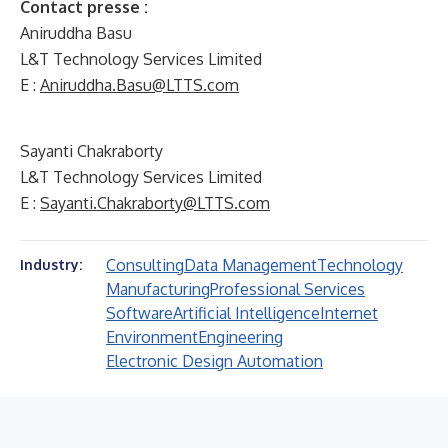
Contact presse :
Aniruddha Basu
L&T Technology Services Limited
E :
Aniruddha.Basu@LTTS.com
Sayanti Chakraborty
L&T Technology Services Limited
E :
Sayanti.Chakraborty@LTTS.com
Consulting
Data Management
Technology
Industry:
Manufacturing
Professional Services
Software
Artificial Intelligence
Internet
Environment
Engineering
Electronic Design Automation