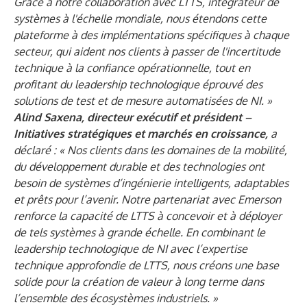
Grâce à notre collaboration avec LTTS, intégrateur de
systèmes à l'échelle mondiale, nous étendons cette
plateforme à des implémentations spécifiques à chaque
secteur, qui aident nos clients à passer de l'incertitude
technique à la confiance opérationnelle, tout en
profitant du leadership technologique éprouvé des
solutions de test et de mesure automatisées de NI. »
Alind Saxena, directeur exécutif et président –
Initiatives stratégiques et marchés en croissance,
a
déclaré : « Nos clients dans les domaines de la mobilité,
du développement durable et des technologies ont
besoin de systèmes d’ingénierie intelligents, adaptables
et prêts pour l’avenir. Notre partenariat avec Emerson
renforce la capacité de LTTS à concevoir et à déployer
de tels systèmes à grande échelle. En combinant le
leadership technologique de NI avec l’expertise
technique approfondie de LTTS, nous créons une base
solide pour la création de valeur à long terme dans
l’ensemble des écosystèmes industriels. »