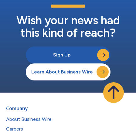
Wish your news had
this kind of reach?
Sign Up
Learn About Business Wire
Company
About Business Wire
Careers