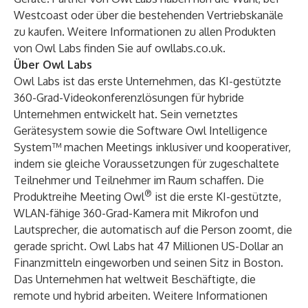
Westcoast oder über die bestehenden Vertriebskanäle
zu kaufen. Weitere Informationen zu allen Produkten
von Owl Labs finden Sie auf
owllabs.co.uk
.
Über Owl Labs
Owl Labs ist das erste Unternehmen, das KI-gestützte
360-Grad-Videokonferenzlösungen für hybride
Unternehmen entwickelt hat. Sein vernetztes
Gerätesystem sowie die Software Owl Intelligence
System™ machen Meetings inklusiver und kooperativer,
indem sie gleiche Voraussetzungen für zugeschaltete
Teilnehmer und Teilnehmer im Raum schaffen. Die
®
Produktreihe Meeting Owl
ist die erste KI-gestützte,
WLAN-fähige 360-Grad-Kamera mit Mikrofon und
Lautsprecher, die automatisch auf die Person zoomt, die
gerade spricht. Owl Labs hat 47 Millionen US-Dollar an
Finanzmitteln eingeworben und seinen Sitz in Boston.
Das Unternehmen hat weltweit Beschäftigte, die
remote und hybrid arbeiten. Weitere Informationen