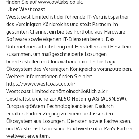
finden Sie auf
www.owllabs.co.uk
.
Über Westcoast
Westcoast Limited ist der führende IT-Vertriebspartner
des Vereinigten Königreichs und stellt Partnern im
gesamten Channel ein breites Portfolio aus Hardware,
Software sowie eigenen IT-Diensten bereit. Das
Unternehmen arbeitet eng mit Herstellern und Resellern
zusammen, um maßgeschneiderte Lösungen
bereitzustellen und Innovationen im Technologie-
Ökosystem des Vereinigten Königreichs voranzutreiben.
Weitere Informationen finden Sie hier:
https://www.westcoast.co.uk/
Westcoast Limited gehört einschließlich aller
Geschäftsbereiche zur
ALSO Holding AG (ALSN.SW)
,
Europas größtem Technologieanbieter. Dadurch
erhalten Partner Zugang zu einem umfassenden
Ökosystem aus Lösungen, Diensten sowie Fachwissen,
und Westcoast kann seine Reichweite über PaaS-Partner
weltweit erweitern.