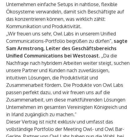
Unternehmen einfache Setups in nahtlose, flexible
Ökosysteme verwandeln, damit sich Beschäftigte auf
das konzentrieren können, was wirklich zählt:
Kommunikation und Produktivität.
„Wir freuen uns sehr, Owl Labs in unserem Unified
Communications-Portfolio begrüßen zu dürfen“,
sagte
Sam Armstrong, Leiter des Geschäftsbereichs
Unified Communications bei Westcoast
. „Da die
Nachfrage nach hybridem Arbeiten weiter steigt, suchen
unsere Partner und Kunden nach zuverlässigen,
intuitiven Lösungen, die Produktivität und
Zusammenarbeit fördern. Die Produkte von Owl Labs
passen perfekt dazu, und wir freuen uns auf die
Zusammenarbeit, um diese marktführenden Lösungen
Unternehmen im gesamten Vereinigten Königreich und
in Irland zugänglich zu machen.“
Dieser Vertrag ist nicht exklusiv und umfasst das
vollständige Portfolio der Meeting Owl- und Owl Bar-
Geräte. Partner von Owl Labs haben nun die Wahl, bei