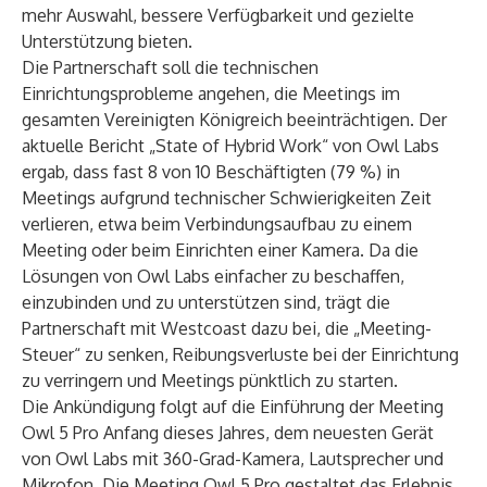
mehr Auswahl, bessere Verfügbarkeit und gezielte
Unterstützung bieten.
Die Partnerschaft soll die technischen
Einrichtungsprobleme angehen, die Meetings im
gesamten Vereinigten Königreich beeinträchtigen. Der
aktuelle Bericht „
State of Hybrid Work
“ von Owl Labs
ergab, dass fast 8 von 10 Beschäftigten (79 %) in
Meetings aufgrund technischer Schwierigkeiten Zeit
verlieren, etwa beim Verbindungsaufbau zu einem
Meeting oder beim Einrichten einer Kamera. Da die
Lösungen von Owl Labs einfacher zu beschaffen,
einzubinden und zu unterstützen sind, trägt die
Partnerschaft mit Westcoast dazu bei, die „Meeting-
Steuer“ zu senken, Reibungsverluste bei der Einrichtung
zu verringern und Meetings pünktlich zu starten.
Die Ankündigung folgt auf die Einführung der
Meeting
Owl 5 Pro
Anfang dieses Jahres, dem neuesten Gerät
von Owl Labs mit 360-Grad-Kamera, Lautsprecher und
Mikrofon. Die Meeting Owl 5 Pro gestaltet das Erlebnis