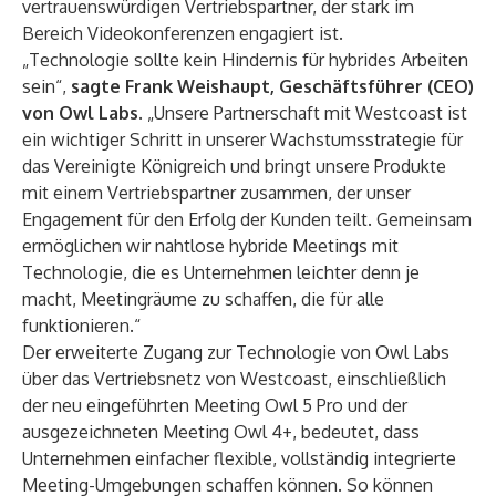
vertrauenswürdigen Vertriebspartner, der stark im
Bereich Videokonferenzen engagiert ist.
„Technologie sollte kein Hindernis für hybrides Arbeiten
sein“,
sagte Frank Weishaupt, Geschäftsführer (CEO)
von Owl Labs
. „Unsere Partnerschaft mit Westcoast ist
ein wichtiger Schritt in unserer Wachstumsstrategie für
das Vereinigte Königreich und bringt unsere Produkte
mit einem Vertriebspartner zusammen, der unser
Engagement für den Erfolg der Kunden teilt. Gemeinsam
ermöglichen wir nahtlose hybride Meetings mit
Technologie, die es Unternehmen leichter denn je
macht, Meetingräume zu schaffen, die für alle
funktionieren.“
Der erweiterte Zugang zur Technologie von Owl Labs
über das Vertriebsnetz von Westcoast, einschließlich
der neu eingeführten
Meeting Owl 5 Pro
und der
ausgezeichneten
Meeting Owl 4+
, bedeutet, dass
Unternehmen einfacher flexible, vollständig integrierte
Meeting-Umgebungen schaffen können. So können