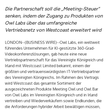
Die Partnerschaft soll die „Meeting-Steuer“
senken, indem der Zugang zu Produkten von
Owl Labs über das umfangreiche
Vertriebsnetz von Westcoast erweitert wird
LONDON--(
BUSINESS WIRE
)--
Owl Labs
, ein weltweit
führendes Unternehmen für KI-gestützte 360-Grad-
Videokonferenzlösungen, gab heute eine neue
Vertriebspartnerschaft für das Vereinigte Königreich und
Irland mit
Westcoast Limited
bekannt, einem der
größten und vertrauenswürdigsten IT-Vertriebspartner
des Vereinigten Königreichs. Im Rahmen des Vertrags
wird Westcoast das gesamte Sortiment der
ausgezeichneten Produkte
Meeting Owl
und
Owl Bar
von Owl Labs im Vereinigten Königreich und in Irland
vertreiben und Wiederverkäufern sowie Endkunden, die
die Anforderungen hybrider Arbeit bewältigen müssen,