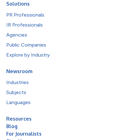
Solutions
PR Professionals
IR Professionals
Agencies
Public Companies
Explore by Industry
Newsroom
Industries
Subjects
Languages
Resources
Blog
For Journalists