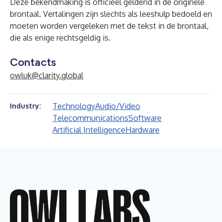
Deze bekendmaking is officieel geldend in de originele
brontaal. Vertalingen zijn slechts als leeshulp bedoeld en
moeten worden vergeleken met de tekst in de brontaal,
die als enige rechtsgeldig is.
Contacts
owluk@clarity.global
Technology
Audio/Video
Industry:
Telecommunications
Software
Artificial Intelligence
Hardware