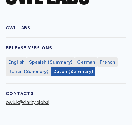
OWL LABS
RELEASE VERSIONS
English
Spanish (Summary)
German
French
Italian (Summary)
Dutch (Summary)
CONTACTS
owluk@clarity.global